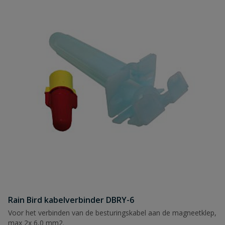
Rain Bird kabelverbinder DBRY-6
Voor het verbinden van de besturingskabel aan de magneetklep,
max 2x 6,0 mm2.