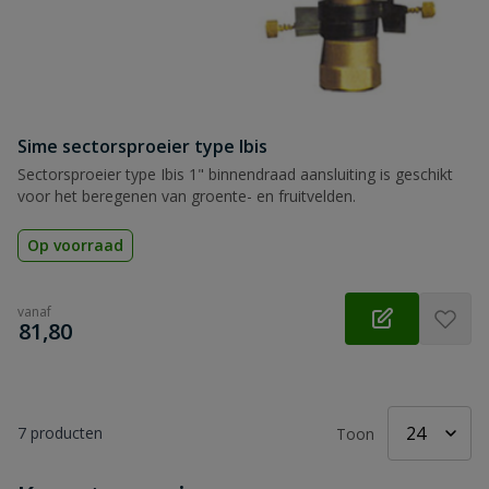
Sime sectorsproeier type Ibis
Sectorsproeier type Ibis 1" binnendraad aansluiting is geschikt
voor het beregenen van groente- en fruitvelden.
Op voorraad
vanaf
€
81,80
7
producten
Toon