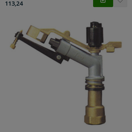
€
113,24