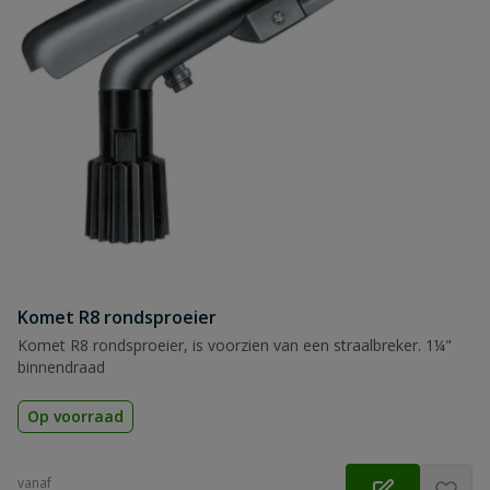
Komet R8 rondsproeier
Komet R8 rondsproeier, is voorzien van een straalbreker. 1¼"
binnendraad
Op voorraad
vanaf