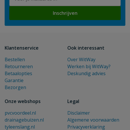
Inschrijven
Klantenservice
Ook interessant
Bestellen
Over WitWay
Retourneren
Werken bij WitWay?
Betaalopties
Deskundig advies
Garantie
Bezorgen
Onze webshops
Legal
pvcvoordeel.nl
Disclaimer
drainagebuizen.nl
Algemene voorwaarden
tyleenslang.nl
Privacyverklaring