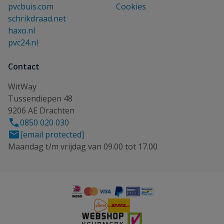
pvcbuis.com
Cookies
schrikdraad.net
haxo.nl
pvc24.nl
Contact
WitWay
Tussendiepen 48
9206 AE Drachten
0850 020 030
[email protected]
Maandag t/m vrijdag van 09.00 tot 17.00