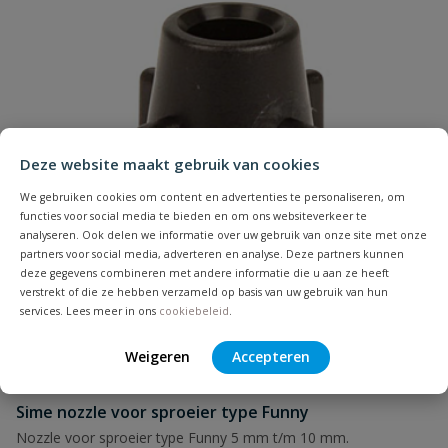
Deze website maakt gebruik van cookies
We gebruiken cookies om content en advertenties te personaliseren, om
functies voor social media te bieden en om ons websiteverkeer te
analyseren. Ook delen we informatie over uw gebruik van onze site met onze
partners voor social media, adverteren en analyse. Deze partners kunnen
deze gegevens combineren met andere informatie die u aan ze heeft
verstrekt of die ze hebben verzameld op basis van uw gebruik van hun
services. Lees meer in ons
cookiebeleid
.
Weigeren
Accepteren
Sime nozzle voor sproeier type Funny
Nozzle voor sproeier type Funny 5 mm t/m 10 mm.