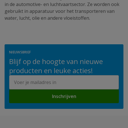
in de automotive- en luchtvaartsector. Ze worden ook
gebruikt in apparatuur voor het transporteren van
water, lucht, olie en andere vloeistoffen.
NIEUWSBRIEF
Blijf op de hoogte van nieuwe
producten en leuke acties!
E-mailadres
Inschrijven