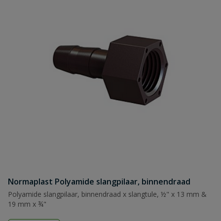
Normaplast Polyamide slangpilaar, binnendraad
Polyamide slangpilaar, binnendraad x slangtule, ½" x 13 mm &
19 mm x ¾"