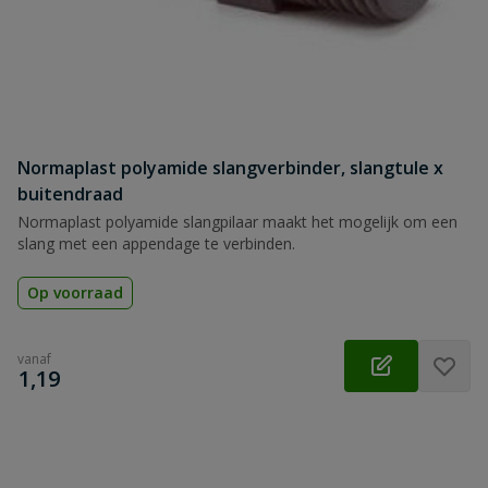
Normaplast polyamide slangverbinder, slangtule x
buitendraad
Normaplast polyamide slangpilaar maakt het mogelijk om een
slang met een appendage te verbinden.
Op voorraad
vanaf
€
1,19