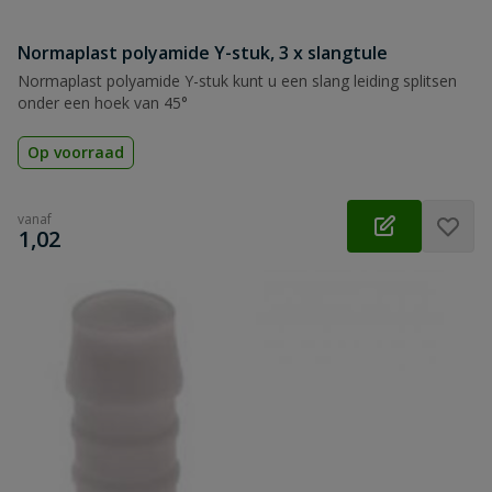
Normaplast polyamide Y-stuk, 3 x slangtule
Normaplast polyamide Y-stuk kunt u een slang leiding splitsen
onder een hoek van 45°
Op voorraad
vanaf
€
1,02