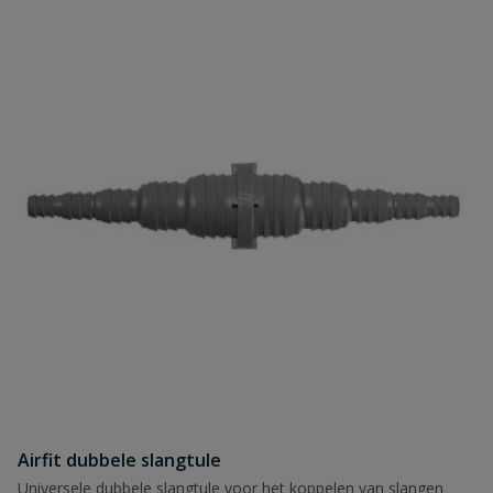
Airfit dubbele slangtule
Universele dubbele slangtule voor het koppelen van slangen