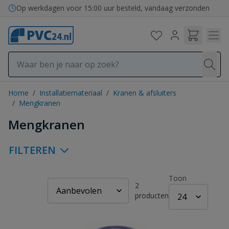
Ga naar de inhoud
Op werkdagen voor 15:00 uur besteld, vandaag verzonden
Home
/
Installatiemateriaal
/
Kranen & afsluiters
/
Mengkranen
Mengkranen
FILTEREN
Toon
2
producten