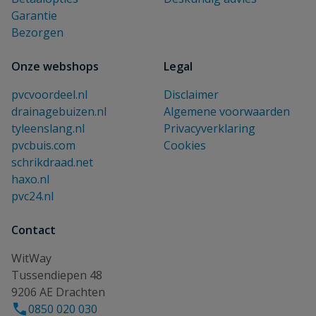
Garantie
Bezorgen
Onze webshops
Legal
pvcvoordeel.nl
Disclaimer
drainagebuizen.nl
Algemene voorwaarden
tyleenslang.nl
Privacyverklaring
pvcbuis.com
Cookies
schrikdraad.net
haxo.nl
pvc24.nl
Contact
WitWay
Tussendiepen 48
9206 AE Drachten
0850 020 030