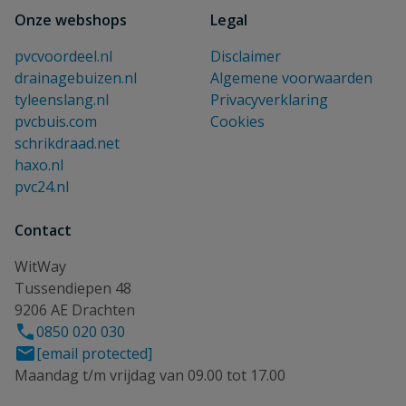
Onze webshops
Legal
pvcvoordeel.nl
Disclaimer
drainagebuizen.nl
Algemene voorwaarden
tyleenslang.nl
Privacyverklaring
pvcbuis.com
Cookies
schrikdraad.net
haxo.nl
pvc24.nl
Contact
WitWay
Tussendiepen 48
9206 AE Drachten
0850 020 030
[email protected]
Maandag t/m vrijdag van 09.00 tot 17.00