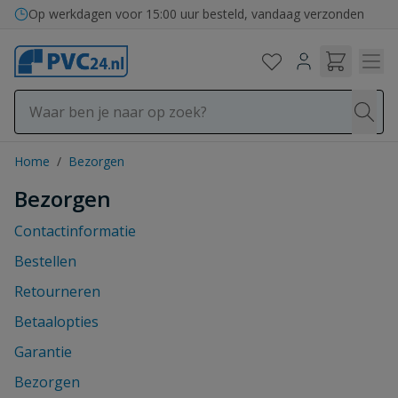
Ga naar de inhoud
Op werkdagen voor 15:00 uur besteld, vandaag verzonden
Home
/
Bezorgen
Bezorgen
Contactinformatie
Bestellen
Retourneren
Betaalopties
Garantie
Bezorgen