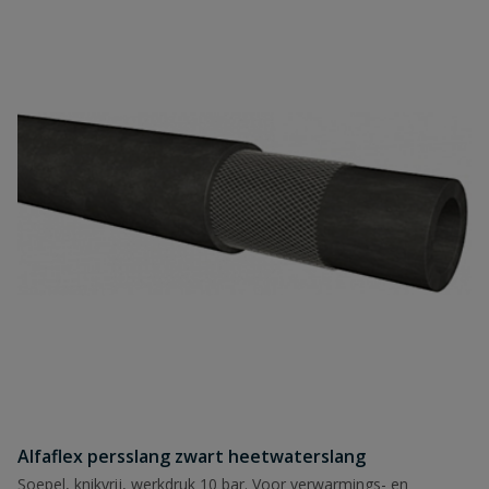
Alfaflex persslang zwart heetwaterslang
Soepel, knikvrij, werkdruk 10 bar. Voor verwarmings- en