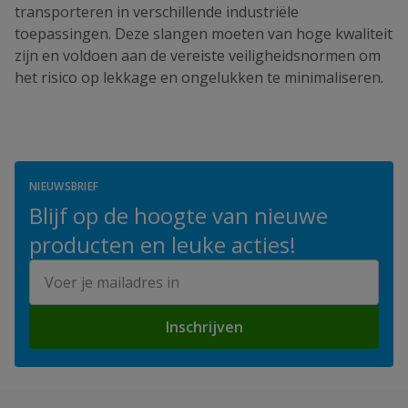
transporteren in verschillende industriële
toepassingen. Deze slangen moeten van hoge kwaliteit
zijn en voldoen aan de vereiste veiligheidsnormen om
het risico op lekkage en ongelukken te minimaliseren.
NIEUWSBRIEF
Blijf op de hoogte van nieuwe
producten en leuke acties!
E-mailadres
Inschrijven