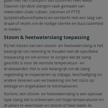
gaan met het transport van stoom en heet water.
Daarom zijn deze slangen vaak gemaakt van
materialen zoals rubber, siliconen of PTFE
(polytetrafluorethyleen) en versterkt met een laag van
draad of vezels om de nodige sterkte en duurzaamheid
te bieden.
Stoom & heetwaterslang toepassing
Bij het kiezen van een stoom- en heetwaterslang is het
belangrijk om rekening te houden met de specifieke
toepassing en om ervoor te zorgen dat de slang
geschikt is voor de vereiste temperatuur- en
drukwaarden. Het is ook belangrijk om de slang
regelmatig te inspecteren op slijtage, beschadiging en
andere tekenen van verzwakking om het risico op
lekkage en ongelukken te minimaliseren.
Kortom, een stoom- en heetwaterslang is een speciaal
type slang dat is ontworpen om hoge temperaturen en
drukken te weerstaan en stoom of heet water te