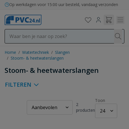
Ga naar de inhoud
Op werkdagen voor 15:00 uur besteld, vandaag verzonden
Home
/
Watertechniek
/
Slangen
/
Stoom- & heetwaterslangen
Stoom- & heetwaterslangen
FILTEREN
Toon
2
producten