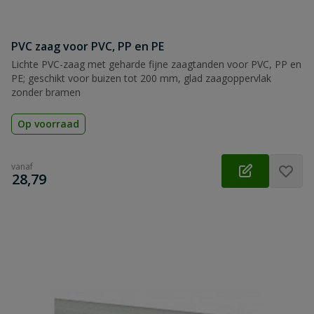
PVC zaag voor PVC, PP en PE
Lichte PVC-zaag met geharde fijne zaagtanden voor PVC, PP en
PE; geschikt voor buizen tot 200 mm, glad zaagoppervlak
zonder bramen
Op voorraad
vanaf
€
28,79