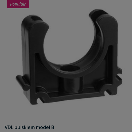
Populair
VDL buisklem model B