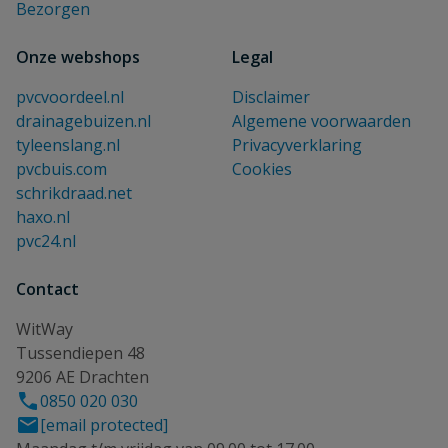
Bezorgen
Onze webshops
Legal
pvcvoordeel.nl
Disclaimer
drainagebuizen.nl
Algemene voorwaarden
tyleenslang.nl
Privacyverklaring
pvcbuis.com
Cookies
schrikdraad.net
haxo.nl
pvc24.nl
Contact
WitWay
Tussendiepen 48
9206 AE Drachten
0850 020 030
[email protected]