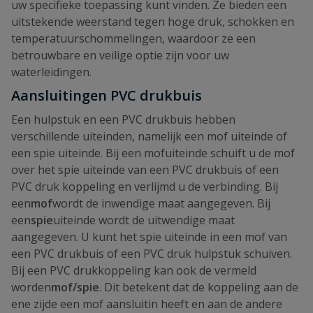
uw specifieke toepassing kunt vinden. Ze bieden een
uitstekende weerstand tegen hoge druk, schokken en
temperatuurschommelingen, waardoor ze een
betrouwbare en veilige optie zijn voor uw
waterleidingen.
Aansluitingen PVC drukbuis
Een hulpstuk en een PVC drukbuis hebben
verschillende uiteinden, namelijk een mof uiteinde of
een spie uiteinde. Bij een mofuiteinde schuift u de mof
over het spie uiteinde van een PVC drukbuis of een
PVC druk koppeling en verlijmd u de verbinding. Bij
een
mof
wordt de inwendige maat aangegeven. Bij
een
spie
uiteinde wordt de uitwendige maat
aangegeven. U kunt het spie uiteinde in een mof van
een PVC drukbuis of een PVC druk hulpstuk schuiven.
Bij een PVC drukkoppeling kan ook de vermeld
worden
mof/spie
. Dit betekent dat de koppeling aan de
ene zijde een mof aansluitin heeft en aan de andere