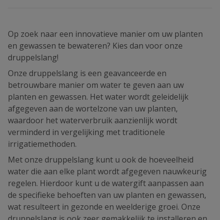
Op zoek naar een innovatieve manier om uw planten
en gewassen te bewateren? Kies dan voor onze
druppelslang!
Onze druppelslang is een geavanceerde en
betrouwbare manier om water te geven aan uw
planten en gewassen. Het water wordt geleidelijk
afgegeven aan de wortelzone van uw planten,
waardoor het waterverbruik aanzienlijk wordt
verminderd in vergelijking met traditionele
irrigatiemethoden.
Met onze druppelslang kunt u ook de hoeveelheid
water die aan elke plant wordt afgegeven nauwkeurig
regelen. Hierdoor kunt u de watergift aanpassen aan
de specifieke behoeften van uw planten en gewassen,
wat resulteert in gezonde en weelderige groei. Onze
druppelslang is ook zeer gemakkelijk te installeren en