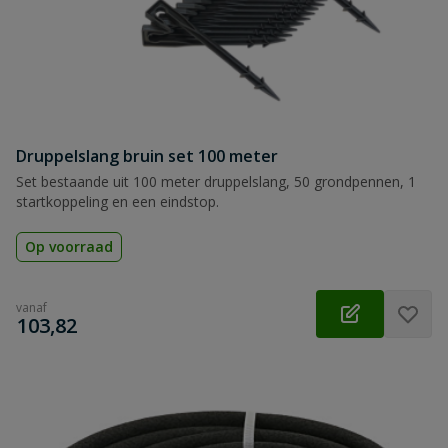
Druppelslang bruin set 100 meter
Set bestaande uit 100 meter druppelslang, 50 grondpennen, 1
startkoppeling en een eindstop.
Op voorraad
vanaf
€
103,82