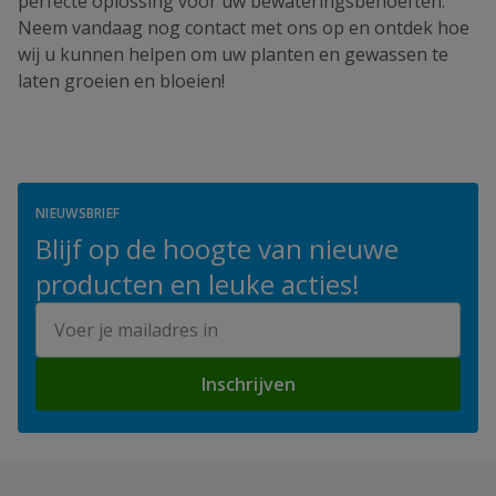
perfecte oplossing voor uw bewateringsbehoeften.
Neem vandaag nog contact met ons op en ontdek hoe
wij u kunnen helpen om uw planten en gewassen te
laten groeien en bloeien!
NIEUWSBRIEF
Blijf op de hoogte van nieuwe
producten en leuke acties!
E-mailadres
Inschrijven