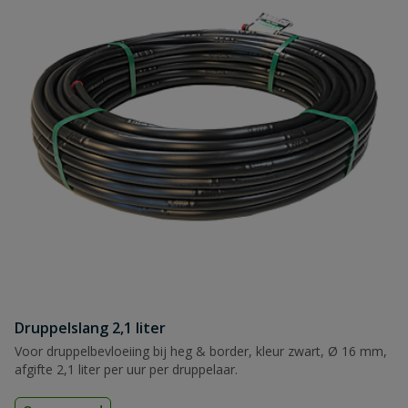
Druppelslang 2,1 liter
Voor druppelbevloeiing bij heg & border, kleur zwart, Ø 16 mm,
afgifte 2,1 liter per uur per druppelaar.