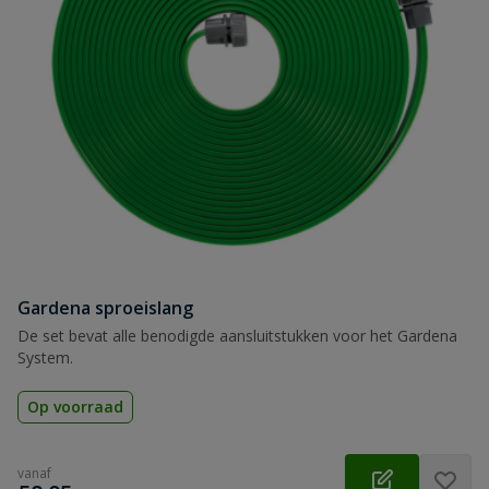
Gardena sproeislang
De set bevat alle benodigde aansluitstukken voor het Gardena
System.
Op voorraad
vanaf