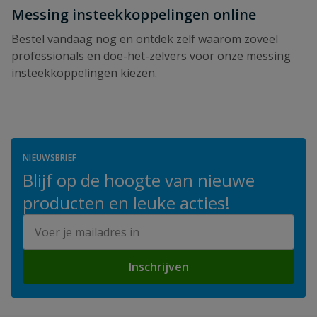
Messing insteekkoppelingen online
Bestel vandaag nog en ontdek zelf waarom zoveel
professionals en doe-het-zelvers voor onze messing
insteekkoppelingen kiezen.
NIEUWSBRIEF
Blijf op de hoogte van nieuwe
producten en leuke acties!
E-mailadres
Inschrijven