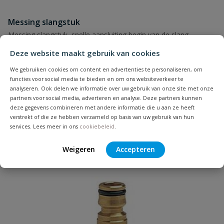
Messing slangstuk
Messing slangstuk, snelle aansluiting begin van de slang,
loskoppelen door trekken
Deze website maakt gebruik van cookies
Op voorraad
We gebruiken cookies om content en advertenties te personaliseren, om
functies voor social media te bieden en om ons websiteverkeer te
analyseren. Ook delen we informatie over uw gebruik van onze site met onze
vanaf
partners voor social media, adverteren en analyse. Deze partners kunnen
€
17,65
deze gegevens combineren met andere informatie die u aan ze heeft
verstrekt of die ze hebben verzameld op basis van uw gebruik van hun
services. Lees meer in ons
cookiebeleid
.
Weigeren
Accepteren