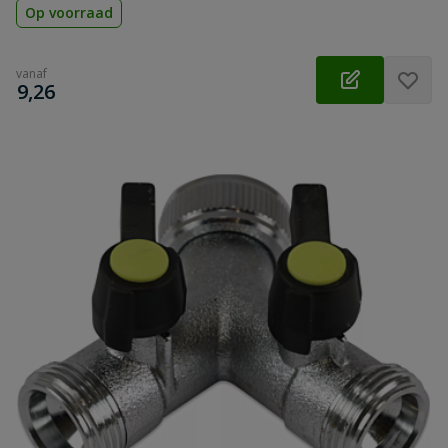
Op voorraad
vanaf
€
9,26