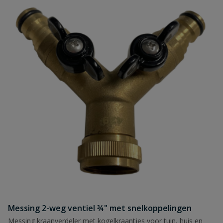
Messing 2-weg ventiel ¾" met snelkoppelingen
Messing kraanverdeler met kogelkraantjes voor tuin, huis en