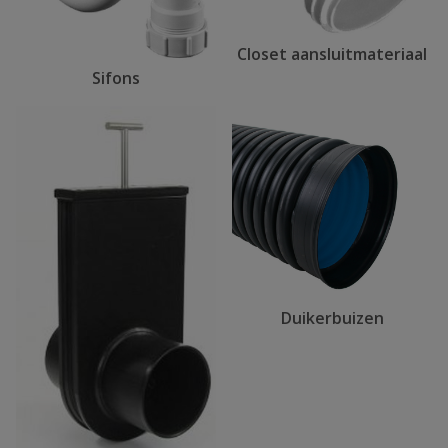
Closet aansluitmateriaal
Sifons
Duikerbuizen