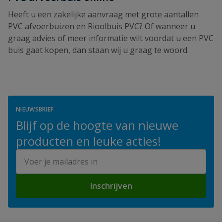
Heeft u een zakelijke aanvraag met grote aantallen
PVC afvoerbuizen en Rioolbuis PVC? Of wanneer u
graag advies of meer informatie wilt voordat u een PVC
buis gaat kopen, dan staan wij u graag te woord.
NIEUWSBRIEF
Blijf op de hoogte van nieuwe
producten en leuke acties!
E-mailadres
Inschrijven