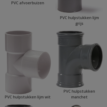
PVC afvoerbuizen
PVC hulpstukken lijm
grijs
PVC hulpstukken
manchet
PVC hulpstukken lijm wit