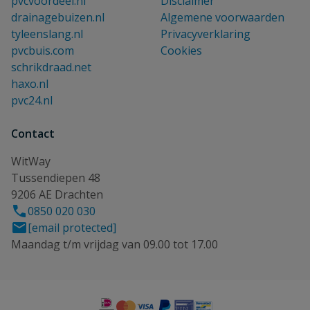
pvcvoordeel.nl
Disclaimer
drainagebuizen.nl
Algemene voorwaarden
tyleenslang.nl
Privacyverklaring
pvcbuis.com
Cookies
schrikdraad.net
haxo.nl
pvc24.nl
Contact
WitWay
Tussendiepen 48
9206 AE Drachten
0850 020 030
[email protected]
Maandag t/m vrijdag van 09.00 tot 17.00