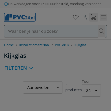
Ga naar de inhoud
Op werkdagen voor 15:00 uur besteld, vandaag verzonden
Home
/
Installatiemateriaal
/
PVC druk
/
Kijkglas
Kijkglas
FILTEREN
Toon
3
producten