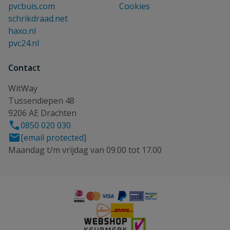
pvcbuis.com
Cookies
schrikdraad.net
haxo.nl
pvc24.nl
Contact
WitWay
Tussendiepen 48
9206 AE Drachten
0850 020 030
[email protected]
Maandag t/m vrijdag van 09.00 tot 17.00