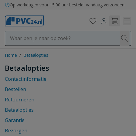
Ga naar de inhoud
Op werkdagen voor 15:00 uur besteld, vandaag verzonden
Home
/
Betaalopties
Betaalopties
Contactinformatie
Bestellen
Retourneren
Betaalopties
Garantie
Bezorgen