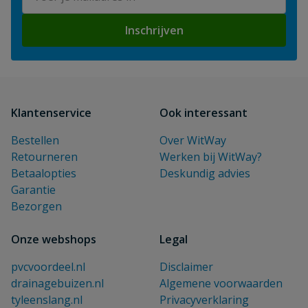
Inschrijven
Klantenservice
Ook interessant
Bestellen
Over WitWay
Retourneren
Werken bij WitWay?
Betaalopties
Deskundig advies
Garantie
Bezorgen
Onze webshops
Legal
pvcvoordeel.nl
Disclaimer
drainagebuizen.nl
Algemene voorwaarden
tyleenslang.nl
Privacyverklaring