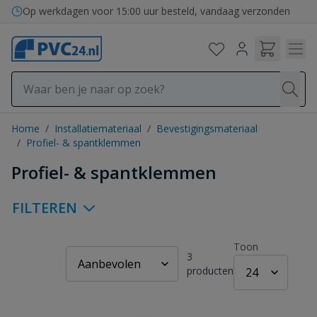
Ga naar de inhoud
Op werkdagen voor 15:00 uur besteld, vandaag verzonden
Home
/
Installatiemateriaal
/
Bevestigingsmateriaal
/
Profiel- & spantklemmen
Profiel- & spantklemmen
FILTEREN
Toon
3
producten