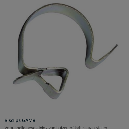
Bisclips GAM8
Voor snelle bevestiging van buizen of kabels aan stalen