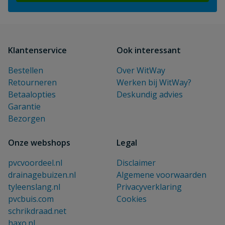
Klantenservice
Ook interessant
Bestellen
Over WitWay
Retourneren
Werken bij WitWay?
Betaalopties
Deskundig advies
Garantie
Bezorgen
Onze webshops
Legal
pvcvoordeel.nl
Disclaimer
drainagebuizen.nl
Algemene voorwaarden
tyleenslang.nl
Privacyverklaring
pvcbuis.com
Cookies
schrikdraad.net
haxo.nl