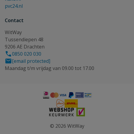
pvc24.nl
Contact
WitWay
Tussendiepen 48
9206 AE Drachten
0850 020 030
[email protected]
Maandag t/m vrijdag van 09.00 tot 17.00
© 2026 WitWay