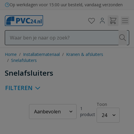
Ga naar de inhoud
Op werkdagen voor 15:00 uur besteld, vandaag verzonden
Home
/
Installatiemateriaal
/
Kranen & afsluiters
/
Snelafsluiters
Snelafsluiters
FILTEREN
Toon
1
product