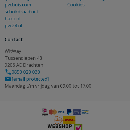
pvcbuis.com
Cookies
schrikdraad.net
haxo.nl
pvc24.nl
Contact
WitWay
Tussendiepen 48
9206 AE Drachten
0850 020 030
[email protected]
Maandag t/m vrijdag van 09.00 tot 17.00