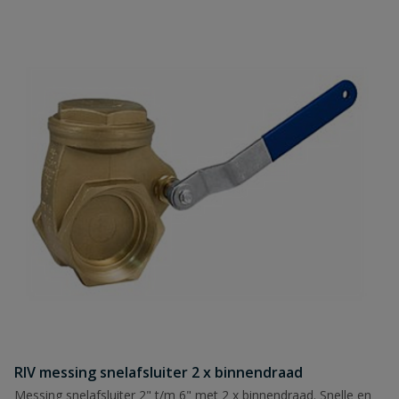
RIV messing snelafsluiter 2 x binnendraad
Messing snelafsluiter 2" t/m 6" met 2 x binnendraad. Snelle en