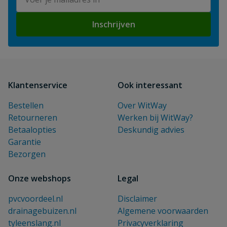
Inschrijven
Klantenservice
Ook interessant
Bestellen
Over WitWay
Retourneren
Werken bij WitWay?
Betaalopties
Deskundig advies
Garantie
Bezorgen
Onze webshops
Legal
pvcvoordeel.nl
Disclaimer
drainagebuizen.nl
Algemene voorwaarden
tyleenslang.nl
Privacyverklaring