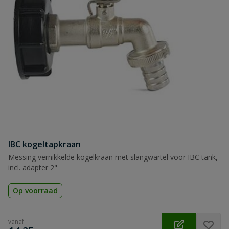
IBC kogeltapkraan
Messing vernikkelde kogelkraan met slangwartel voor IBC tank,
incl. adapter 2"
Op voorraad
vanaf