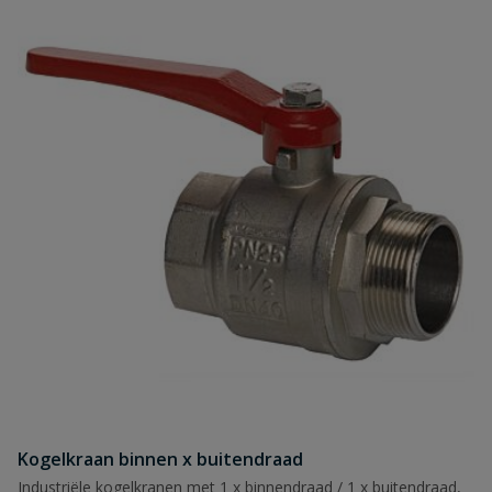
Kogelkraan binnen x buitendraad
Industriële kogelkranen met 1 x binnendraad / 1 x buitendraad,