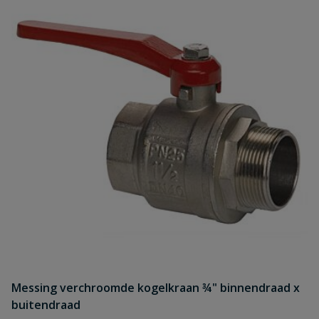
Messing verchroomde kogelkraan ¾" binnendraad x
buitendraad