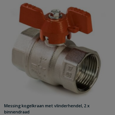
Messing kogelkraan met vlinderhendel, 2 x
binnendraad