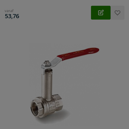
vanaf
€
53,76