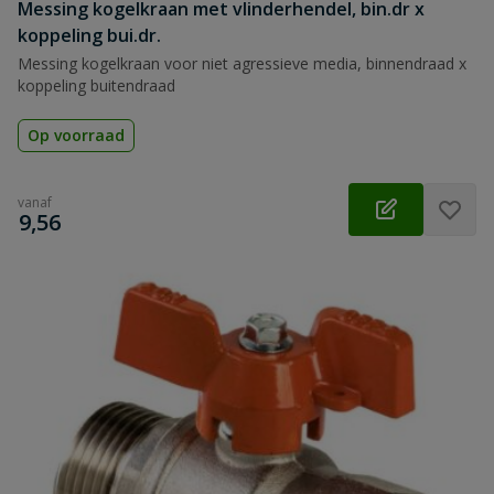
Messing kogelkraan met vlinderhendel, bin.dr x
koppeling bui.dr.
Messing kogelkraan voor niet agressieve media, binnendraad x
koppeling buitendraad
Op voorraad
vanaf
€
9,56