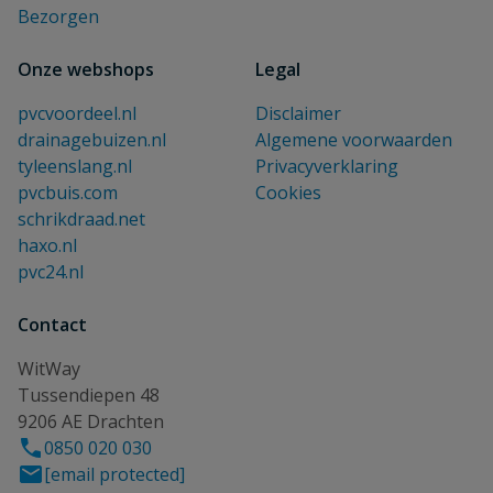
Bezorgen
Onze webshops
Legal
pvcvoordeel.nl
Disclaimer
drainagebuizen.nl
Algemene voorwaarden
tyleenslang.nl
Privacyverklaring
pvcbuis.com
Cookies
schrikdraad.net
haxo.nl
pvc24.nl
Contact
WitWay
Tussendiepen 48
9206 AE Drachten
0850 020 030
[email protected]