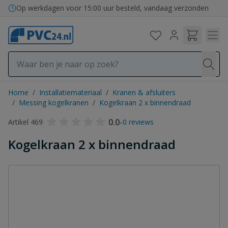
Ga naar de inhoud
Op werkdagen voor 15:00 uur besteld, vandaag verzonden
Home
/
Installatiemateriaal
/
Kranen & afsluiters
/
Messing kogelkranen
/
Kogelkraan 2 x binnendraad
0.0
-
Artikel 469
0 reviews
Kogelkraan 2 x binnendraad