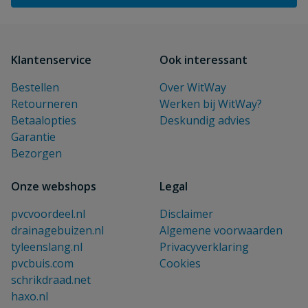
Klantenservice
Ook interessant
Bestellen
Over WitWay
Retourneren
Werken bij WitWay?
Betaalopties
Deskundig advies
Garantie
Bezorgen
Onze webshops
Legal
pvcvoordeel.nl
Disclaimer
drainagebuizen.nl
Algemene voorwaarden
tyleenslang.nl
Privacyverklaring
pvcbuis.com
Cookies
schrikdraad.net
haxo.nl