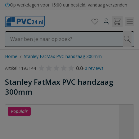
Ga naar de inhoud
Op werkdagen voor 15:00 uur besteld, vandaag verzonden
Home
/
Stanley FatMax PVC handzaag 300mm
0.0
-
Artikel 1193144
0 reviews
Stanley FatMax PVC handzaag
300mm
Populair