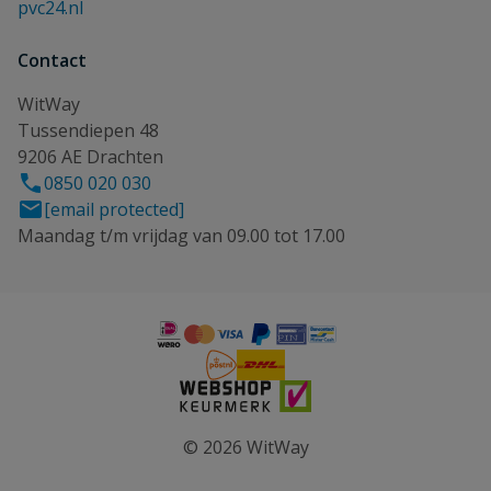
pvc24.nl
Contact
WitWay
Tussendiepen 48
9206 AE Drachten
0850 020 030
[email protected]
Maandag t/m vrijdag van 09.00 tot 17.00
© 2026 WitWay