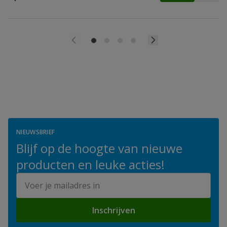
NIEUWSBRIEF
Blijf op de hoogte van nieuwe
producten en leuke acties!
E-mailadres
Inschrijven