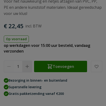
Voor het nauwkeurig en netjes afzagen van PVC, PP,
PE en andere kunststof materialen. Ideaal gereedschap
voor uw klus!
€ 22,45
Op voorraad
op werkdagen voor 15:00 uur besteld, vandaag
verzonden
Aantal
Toevoegen
Bezorging in binnen- en buitenland
Supersnelle levering
Gratis pakketzending vanaf €200