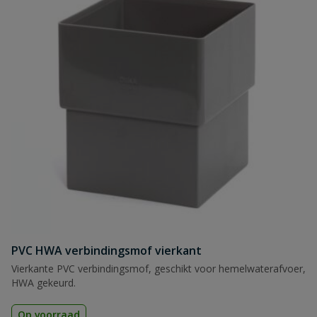
PVC HWA verbindingsmof vierkant
Vierkante PVC verbindingsmof, geschikt voor hemelwaterafvoer,
HWA gekeurd.
Op voorraad