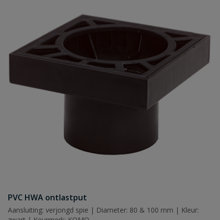
PVC HWA ontlastput
Aansluiting: verjongd spie | Diameter: 80 & 100 mm | Kleur:
zwart | Keurmerk: KOMO