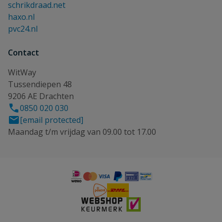
schrikdraad.net
haxo.nl
pvc24.nl
Contact
WitWay
Tussendiepen 48
9206 AE Drachten
0850 020 030
[email protected]
Maandag t/m vrijdag van 09.00 tot 17.00