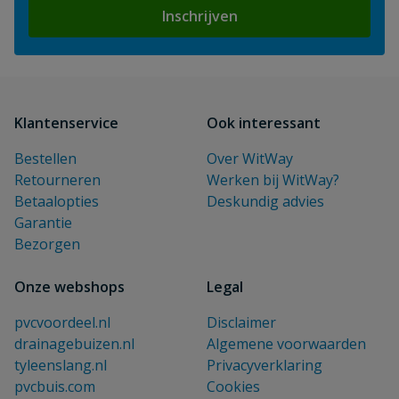
Inschrijven
Klantenservice
Ook interessant
Bestellen
Over WitWay
Retourneren
Werken bij WitWay?
Betaalopties
Deskundig advies
Garantie
Bezorgen
Onze webshops
Legal
pvcvoordeel.nl
Disclaimer
drainagebuizen.nl
Algemene voorwaarden
tyleenslang.nl
Privacyverklaring
pvcbuis.com
Cookies