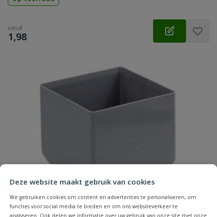
vanaf
€
1,98
Deze website maakt gebruik van cookies
We gebruiken cookies om content en advertenties te personaliseren, om
functies voor social media te bieden en om ons websiteverkeer te
analyseren. Ook delen we informatie over uw gebruik van onze site met onze