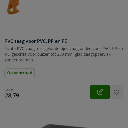
PVC zaag voor PVC, PP en PE
Lichte PVC-zaag met geharde fijne zaagtanden voor PVC, PP en
PE; geschikt voor buizen tot 200 mm, glad zaagoppervlak
zonder bramen
Op voorraad
vanaf
€
28,79