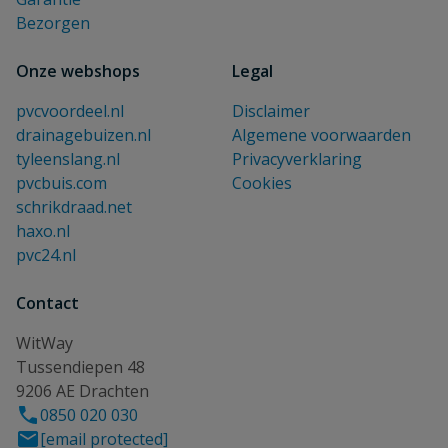
Bezorgen
Onze webshops
Legal
pvcvoordeel.nl
Disclaimer
drainagebuizen.nl
Algemene voorwaarden
tyleenslang.nl
Privacyverklaring
pvcbuis.com
Cookies
schrikdraad.net
haxo.nl
pvc24.nl
Contact
WitWay
Tussendiepen 48
9206 AE Drachten
0850 020 030
[email protected]