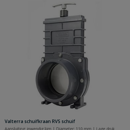
Valterra schuifkraan RVS schuif
Aansluiting: inwendig lijm | Diameter: 110 mm | Lage druk