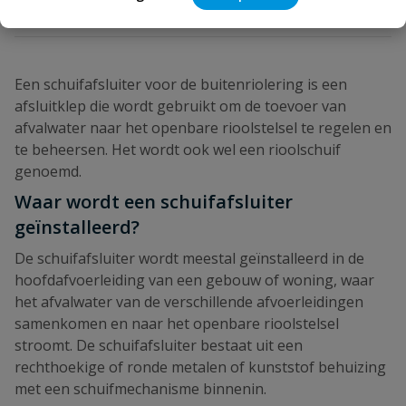
Een schuifafsluiter voor de buitenriolering is een
afsluitklep die wordt gebruikt om de toevoer van
afvalwater naar het openbare rioolstelsel te regelen en
te beheersen. Het wordt ook wel een rioolschuif
genoemd.
Waar wordt een schuifafsluiter
geïnstalleerd?
De schuifafsluiter wordt meestal geïnstalleerd in de
hoofdafvoerleiding van een gebouw of woning, waar
het afvalwater van de verschillende afvoerleidingen
samenkomen en naar het openbare rioolstelsel
stroomt. De schuifafsluiter bestaat uit een
rechthoekige of ronde metalen of kunststof behuizing
met een schuifmechanisme binnenin.