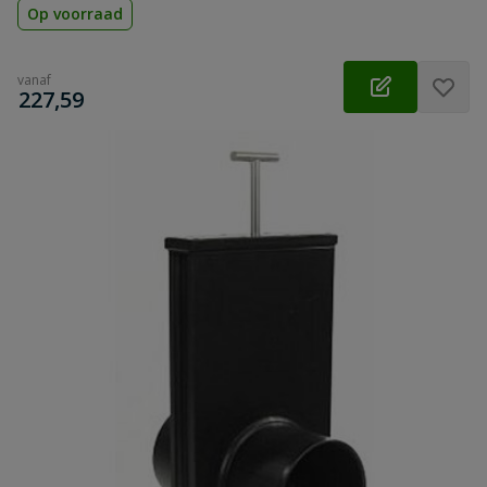
Op voorraad
vanaf
€
227,59