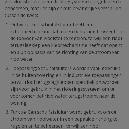
van vloeistoffen in een leidingsysteem te regelen en te
beheersen, maar er zijn enkele belangrijke verschillen
tussen de twee:
Ontwerp: Een schuifafsluiter heeft een
schuifmechanisme dat in een behuizing beweegt om
de toevoer van vloeistof te regelen, terwijl een riool
terugslagklep een klepmechanisme heeft dat opent
en sluit op basis van de richting van de stroom van
rioolwater.
Toepassing: Schuifafsluiters worden vaak gebruikt
in de buitenriolering en in industriële toepassingen,
terwijl riool terugslagkleppen specifiek ontworpen
zijn voor gebruik in het rioleringssysteem om te
voorkomen dat rioolwater terugstroomt naar de
woning.
Functie: Een schuifafsluiter wordt gebruikt om de
stroom van rioolwater in een bepaalde richting te
regelen en te beheersen, terwijl een riool