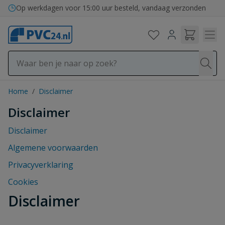
Ga naar de inhoud
Op werkdagen voor 15:00 uur besteld, vandaag verzonden
Home
/
Disclaimer
Disclaimer
Disclaimer
Algemene voorwaarden
Privacyverklaring
Cookies
Disclaimer