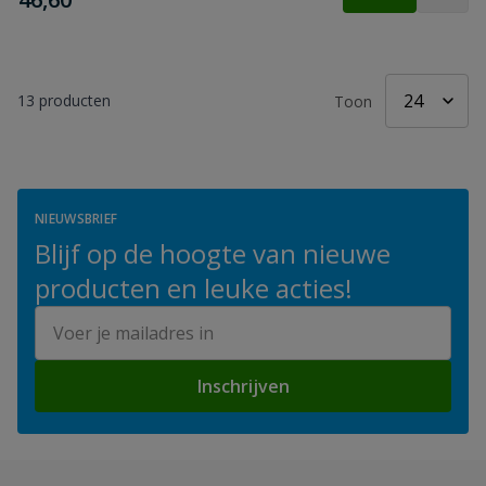
13
producten
Toon
NIEUWSBRIEF
Blijf op de hoogte van nieuwe
producten en leuke acties!
E-mailadres
Inschrijven