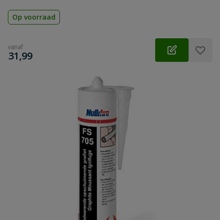
Op voorraad
vanaf
€
31,99