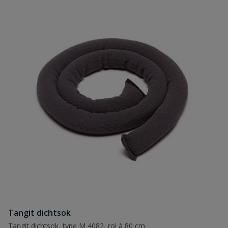
Tangit dichtsok
Tangit dichtsok, type M 4082, rol à 80 cm