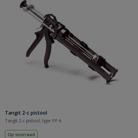
Tangit 2-c pistool
Tangit 2-c pistool, type PP 6
Op voorraad