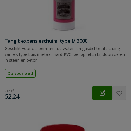
Tangit expansieschuim, type M 3000
Geschikt voor o.a.permanente water- en gasdichte afdichting
van elk type buis (metaal, hard-PVC, pe, pp, etc.) bij doorvoeren
in steen en beton.
Op voorraad
vanaf
€
52,24