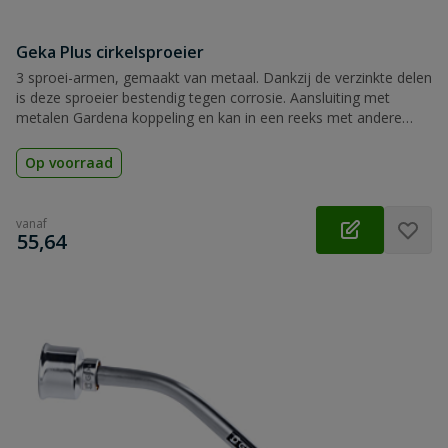
Geka Plus cirkelsproeier
3 sproei-armen, gemaakt van metaal. Dankzij de verzinkte delen
is deze sproeier bestendig tegen corrosie. Aansluiting met
metalen Gardena koppeling en kan in een reeks met andere
cirkelsproeiers worden aangesloten.
Op voorraad
vanaf
€
55,64