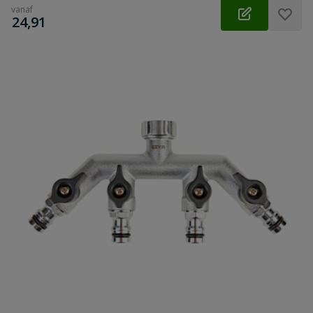
vanaf
€
24,91