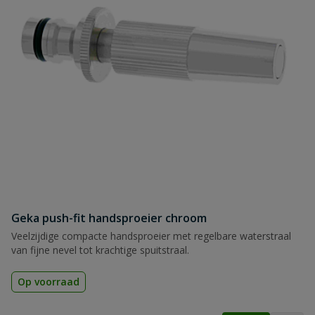
Geka push-fit handsproeier chroom
Veelzijdige compacte handsproeier met regelbare waterstraal
van fijne nevel tot krachtige spuitstraal.
Op voorraad