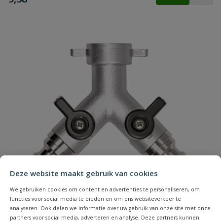
Deze website maakt gebruik van cookies
We gebruiken cookies om content en advertenties te personaliseren, om
functies voor social media te bieden en om ons websiteverkeer te
analyseren. Ook delen we informatie over uw gebruik van onze site met onze
partners voor social media, adverteren en analyse. Deze partners kunnen