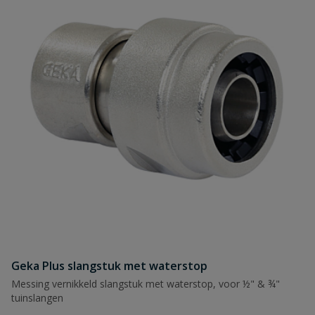
Geka Plus slangstuk met waterstop
Messing vernikkeld slangstuk met waterstop, voor ½" & ¾"
tuinslangen