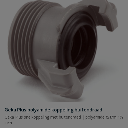
Geka Plus polyamide koppeling buitendraad
Geka Plus snelkoppeling met buitendraad | polyamide ½ t/m 1¼
inch