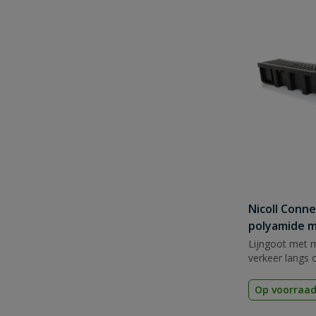
Nicoll Conn
polyamide 
Lijngoot met m
verkeer langs o
Op voorraa