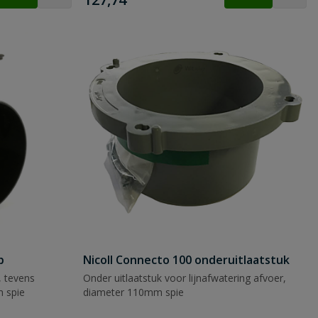
p
Nicoll Connecto 100 onderuitlaatstuk
, tevens
Onder uitlaatstuk voor lijnafwatering afvoer,
m spie
diameter 110mm spie