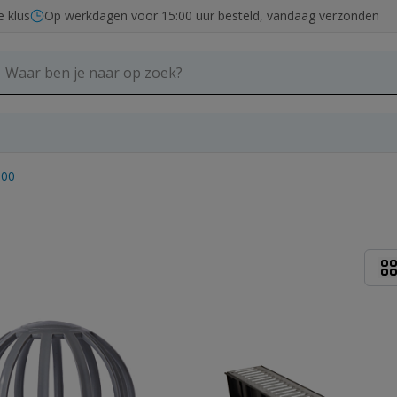
e klus
Op werkdagen voor 15:00 uur besteld, vandaag verzonden
100