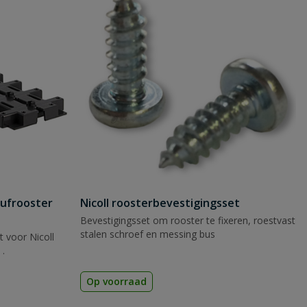
eufrooster
Nicoll roosterbevestigingsset
Bevestigingsset om rooster te fixeren, roestvast
stalen schroef en messing bus
t voor Nicoll
.
Op voorraad