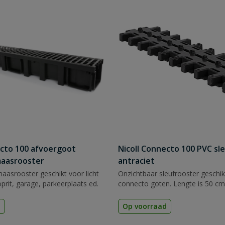
ecto 100 afvoergoot
Nicoll Connecto 100 PVC sl
maasrooster
antraciet
aasrooster geschikt voor licht
Onzichtbaar sleufrooster geschik
prit, garage, parkeerplaats ed.
connecto goten. Lengte is 50 cm 
d
Op voorraad