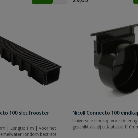
cto 100 sleufrooster
Nicoll Connecto 100 eindka
Universele eindkap voor riolering
geschikt als zij uitlaatstuk 110m
mm | Lengte: 1 m | Voor het
hemelwater rondom bestrate