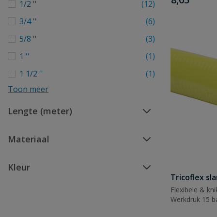
1/2 ''
(12)
3/4 ''
(6)
5/8 ''
(3)
1 ''
(1)
1 1/2 ''
(1)
Toon meer
Lengte (meter)
Materiaal
Kleur
Tricoflex sl
Flexibele & kni
Werkdruk 15 ba