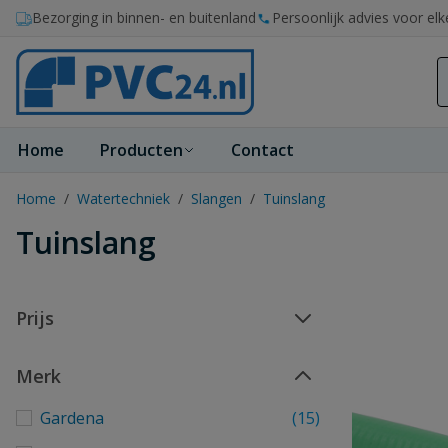
Ga naar de inhoud
Bezorging in binnen- en buitenland
Persoonlijk advies voor elk
Home
Producten
Contact
Home
/
Watertechniek
/
Slangen
/
Tuinslang
Tuinslang
Prijs
Merk
Gardena
(15)