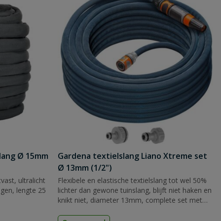
slang Ø 15mm
Gardena textielslang Liano Xtreme set
Ø 13mm (1/2")
vast, ultralicht
Flexibele en elastische textielslang tot wel 50%
ngen, lengte 25
lichter dan gewone tuinslang, blijft niet haken en
knikt niet, diameter 13mm, complete set met
koppelingen en handsproeier.