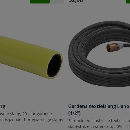
ang
Gardena textielslang Liano
(1/2")
kvrije slang, 20 jaar garantie.
r. Bijzonder hoogwaardige slang.
Flexibele en elastische textielsl
slangstuk en waterstop, 50% lic