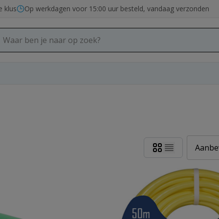
e klus
Op werkdagen voor 15:00 uur besteld, vandaag verzonden