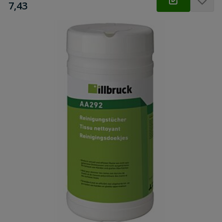
€
7,43