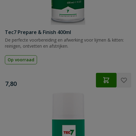
Tec7 Prepare & Finish 400ml
De perfecte voorbereiding en afwerking voor lijmen & kitten:
reinigen, ontvetten en afstrijken.
Op voorraad
€
7,80