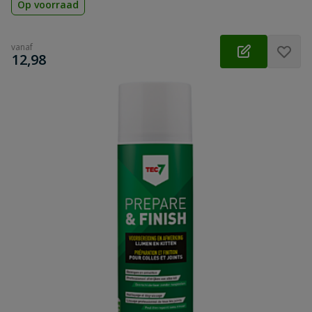
Op voorraad
vanaf
€
12,98