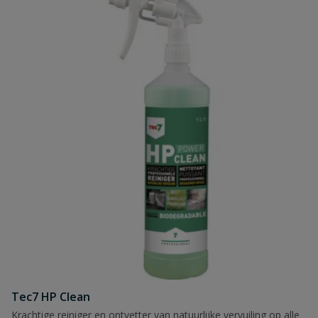
Tec7 HP Clean
Krachtige reiniger en ontvetter van natuurlijke vervuiling op alle