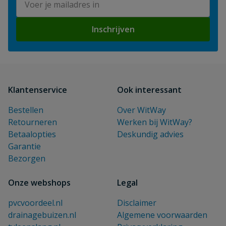
Inschrijven
Klantenservice
Ook interessant
Bestellen
Over WitWay
Retourneren
Werken bij WitWay?
Betaalopties
Deskundig advies
Garantie
Bezorgen
Onze webshops
Legal
pvcvoordeel.nl
Disclaimer
drainagebuizen.nl
Algemene voorwaarden