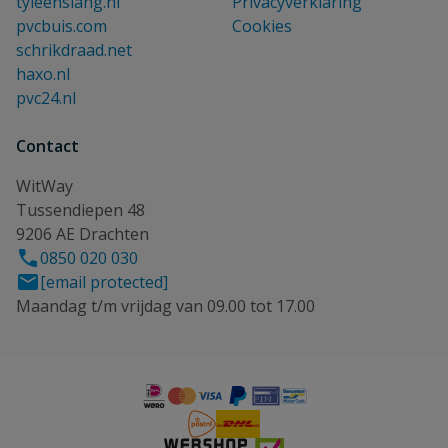
tyleenslang.nl
Privacyverklaring
pvcbuis.com
Cookies
schrikdraad.net
haxo.nl
pvc24.nl
Contact
WitWay
Tussendiepen 48
9206 AE Drachten
0850 020 030
[email protected]
Maandag t/m vrijdag van 09.00 tot 17.00