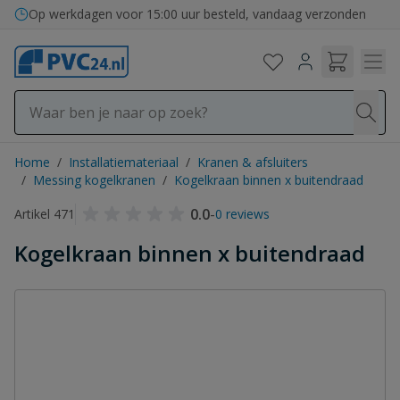
Ga naar de inhoud
Op werkdagen voor 15:00 uur besteld, vandaag verzonden
Home
/
Installatiemateriaal
/
Kranen & afsluiters
/
Messing kogelkranen
/
Kogelkraan binnen x buitendraad
0.0
-
Artikel 471
0 reviews
Kogelkraan binnen x buitendraad