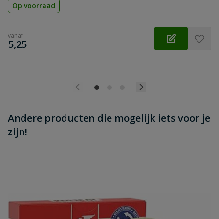
Op voorraad
vanaf
€
5,25
Andere producten die mogelijk iets voor je
zijn!