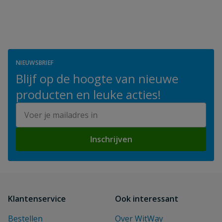
NIEUWSBRIEF
Blijf op de hoogte van nieuwe
producten en leuke acties!
E-mailadres
Inschrijven
Klantenservice
Ook interessant
Bestellen
Over WitWay