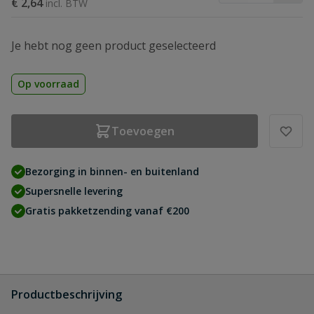
€ 2,64
Je hebt nog geen product geselecteerd
Op voorraad
Toevoegen
Bezorging in binnen- en buitenland
Supersnelle levering
Gratis pakketzending vanaf €200
Productbeschrijving