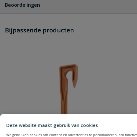
Beoordelingen
Heb je zelf ook een vraag over dit
Bijpassende producten
Schrijf zelf een beoordeling
product?
Je beoordeelt:
Rain Bird ondergrondse druppelslang
Uw waardering:
Naam
Deze website maakt gebruik van cookies
Samenvatting
We gebruiken cookies om content en advertenties te personaliseren, om functies