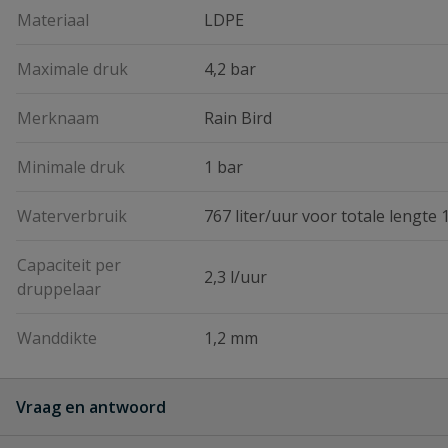
Materiaal
LDPE
Maximale druk
4,2 bar
Merknaam
Rain Bird
Minimale druk
1 bar
Waterverbruik
767 liter/uur voor totale lengte 
Capaciteit per
2,3 l/uur
druppelaar
Wanddikte
1,2 mm
Vraag en antwoord
Geen vragen