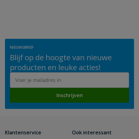
NIEUWSBRIEF
Blijf op de hoogte van nieuwe
producten en leuke acties!
E-mailadres
Inschrijven
Klantenservice
Ook interessant