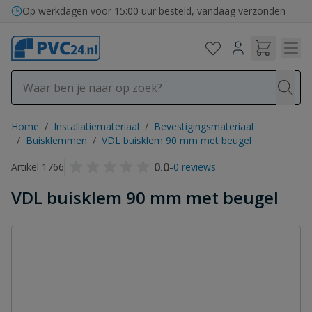
Ga naar de inhoud
Op werkdagen voor 15:00 uur besteld, vandaag verzonden
Home
/
Installatiemateriaal
/
Bevestigingsmateriaal
/
Buisklemmen
/
VDL buisklem 90 mm met beugel
0.0
-
Artikel 1766
0 reviews
VDL buisklem 90 mm met beugel