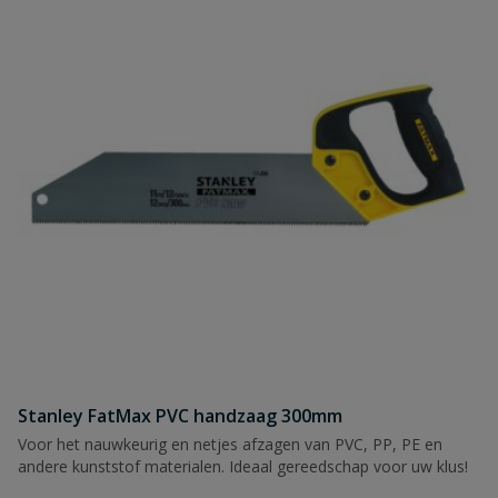
Stanley FatMax PVC handzaag 300mm
Voor het nauwkeurig en netjes afzagen van PVC, PP, PE en
andere kunststof materialen. Ideaal gereedschap voor uw klus!