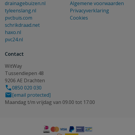
drainagebuizen.nl
Algemene voorwaarden
tyleenslang.nl
Privacyverklaring
pvcbuis.com
Cookies
schrikdraad.net
haxo.nl
pvc24.nl
Contact
WitWay
Tussendiepen 48
9206 AE Drachten
0850 020 030
[email protected]
Maandag t/m vrijdag van 09.00 tot 17.00