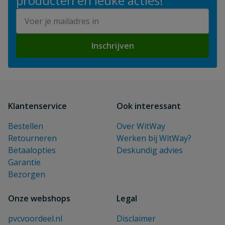
producten en leuke acties!
E-mailadres
Inschrijven
Klantenservice
Ook interessant
Bestellen
Over WitWay
Retourneren
Werken bij WitWay?
Betaalopties
Deskundig advies
Garantie
Bezorgen
Onze webshops
Legal
pvcvoordeel.nl
Disclaimer