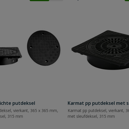
ichte putdeksel
Karmat pp putdeksel met s
eksel, vierkant, 365 x 365 mm,
Karmat pp putdeksel, vierkant, 
ksel, 315 mm
met sleufdeksel, 315 mm