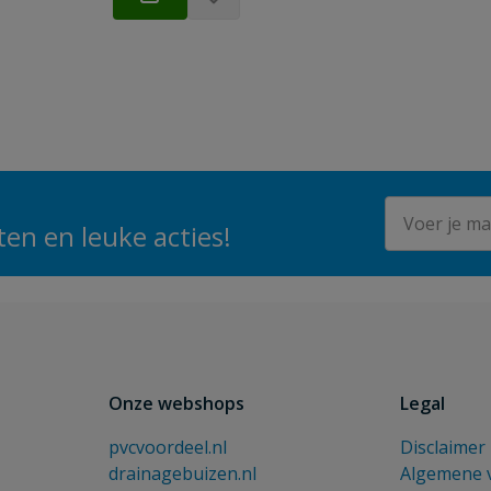
E-mailadres
en en leuke acties!
Onze webshops
Legal
pvcvoordeel.nl
Disclaimer
drainagebuizen.nl
Algemene 