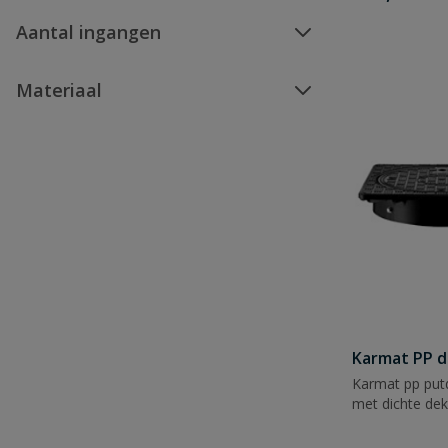
Aantal ingangen
Materiaal
Karmat PP d
Karmat pp putd
met dichte de