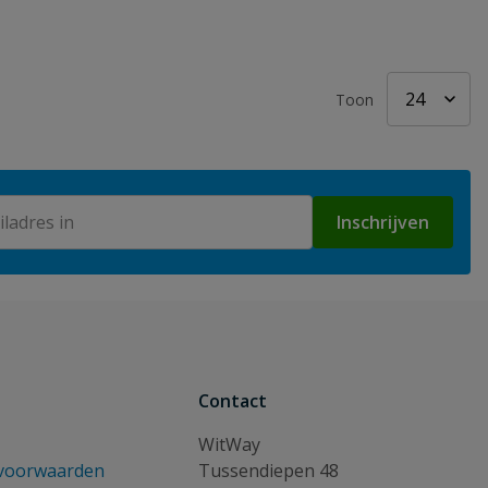
Toon
Inschrijven
Contact
WitWay
voorwaarden
Tussendiepen 48