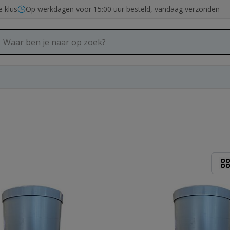
e klus
Op werkdagen voor 15:00 uur besteld, vandaag verzonden