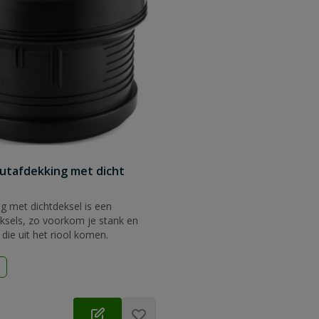
utafdekking met dicht
g met dichtdeksel is een
ksels, zo voorkom je stank en
die uit het riool komen.
d