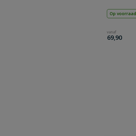
Op voorraa
vanaf
€
69,90