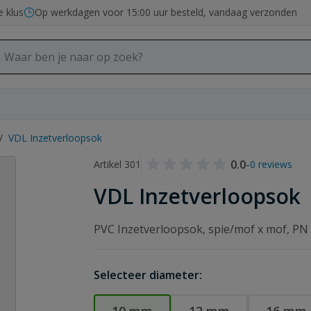
e klus
Op werkdagen voor 15:00 uur besteld, vandaag verzonden
/
VDL Inzetverloopsok
0.0
-
Artikel 301
0 reviews
VDL Inzetverloopsok
PVC Inzetverloopsok, spie/mof x mof, PN
Selecteer diameter: