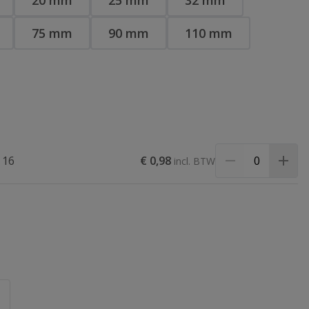
20 mm
25 mm
32 mm
75 mm
90 mm
110 mm
 16
€ 0,98