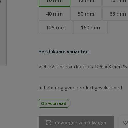
10 mm
12 mm
16 mm
40 mm
50 mm
63 mm
125 mm
160 mm
Beschikbare varianten:
VDL PVC inzetverloopsok 10/6 x 8 mm PN
Je hebt nog geen product geselecteerd
Op voorraad
Toevoegen winkelwagen