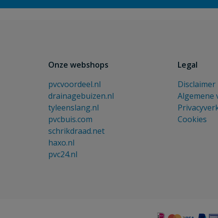
Onze webshops
Legal
pvcvoordeel.nl
Disclaimer
drainagebuizen.nl
Algemene 
tyleenslang.nl
Privacyver
pvcbuis.com
Cookies
schrikdraad.net
haxo.nl
pvc24.nl