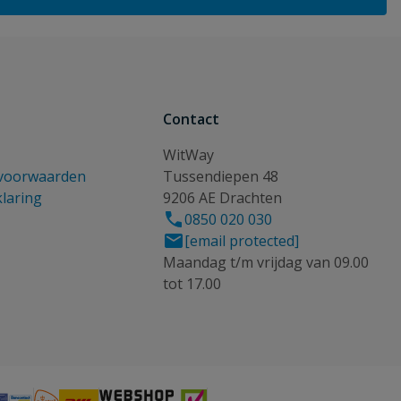
Contact
WitWay
voorwaarden
Tussendiepen 48
klaring
9206 AE Drachten
0850 020 030
[email protected]
Maandag t/m vrijdag van 09.00
tot 17.00