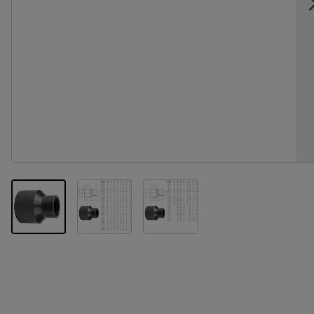
View larger image
View larger image
View larger image