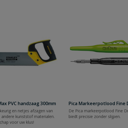
tMax PVC handzaag 300mm
Pica Markeerpotlood Fine 
eurig en netjes afzagen van
De Pica markeerpotlood Fine Dr
 andere kunststof materialen.
biedt precisie zonder slijpen.
chap voor uw klus!