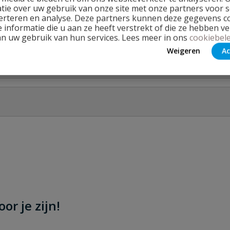
tie over uw gebruik van onze site met onze partners voor s
erteren en analyse. Deze partners kunnen deze gegevens 
 (VDL)
 informatie die u aan ze heeft verstrekt of die ze hebben v
an uw gebruik van hun services. Lees meer in ons
cookiebele
Weigeren
Ac
Stel jouw
or je zijn!