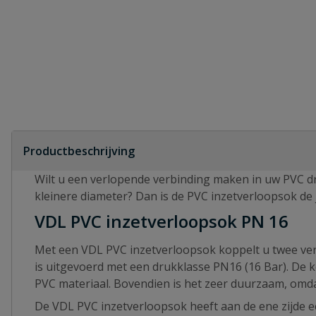
Productbeschrijving
Wilt u een verlopende verbinding maken in uw PVC dr
kleinere diameter? Dan is de PVC inzetverloopsok de 
VDL PVC inzetverloopsok PN 16
Met een VDL PVC inzetverloopsok koppelt u twee ver
is uitgevoerd met een drukklasse PN16 (16 Bar). De k
PVC materiaal. Bovendien is het zeer duurzaam, omda
De VDL PVC inzetverloopsok heeft aan de ene zijde e