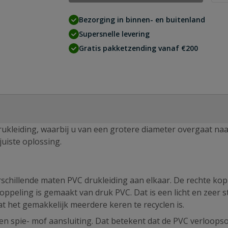
Bezorging in binnen- en buitenland
Supersnelle levering
Gratis pakketzending vanaf €200
ukleiding, waarbij u van een grotere diameter overgaat na
juiste oplossing.
schillende maten PVC drukleiding aan elkaar. De rechte kop
oppeling is gemaakt van druk PVC. Dat is een licht en zeer s
t het gemakkelijk meerdere keren te recyclen is.
en spie- mof aansluiting. Dat betekent dat de PVC verloopso