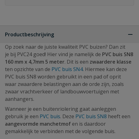
Productbeschrijving
Op zoek naar de juiste kwaliteit PVC buizen? Dan zit
je bij PVC24 goed! Hier vind je namelijk de
PVC buis SN8
160 mm x 4,7mm 5 meter
. Dit is een
zwaardere klasse
ten opzichte van de
PVC buis SN4
. Hiermee kan deze
PVC buis SN8 worden gebruikt in een pad of oprit
waar zwaardere belastingen aan de orde zijn, zoals
zwaar vrachtverkeer of landbouwvoertuigen met
aanhangers.
Wanneer je een buitenriolering gaat aanleggen
gebruik je een
PVC buis
. Deze
PVC buis SN8
heeft een
aangevormde manchetmof
en is daardoor
gemakkelijk te verbinden met de volgende buis.