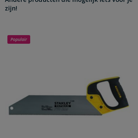
zijn!
Populair