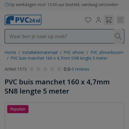
Ga naar de inhoud
Op werkdagen voor 15:00 uur besteld, vandaag verzonden
Home
/
Installatiemateriaal
/
PVC afvoer
/
PVC afvoerbuizen
/
PVC buis manchet 160 x 4,7mm SN8 lengte 5 meter
0.0
-
Artikel 1573
0 reviews
PVC buis manchet 160 x 4,7mm
SN8 lengte 5 meter
Populair