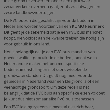
in de grond te verwerken onder een oprit waar
zwaar verkeer overheen gaat, zoals vrachtwagen en
zware landbouwvoertuigen.
De PVC buizen die geschikt zijn voor de bodem in
Nederland worden voorzien van een
KOMO keurmerk
.
Dit geeft je de zekerheid dat je een PVC buis manchet
koopt, die voldoet aan de kwaliteitseisen die nodig zijn
voor gebruik in ons land.
Het is belangrijk dat je een PVC buis manchet van
goede kwaliteit gebruikt in de bodem, omdat we in
Nederland te maken hebben met specifieke
bodemsamenstellingen met sterk wisselende
grondwaterstanden. Dit geldt nog meer voor de
gebieden in Nederland waar een kleigrond is of een
veenachtige grondsoort. Om deze reden is het
belangrijk dat de PVC buis aan specifieke eisen voldoet.
Je kunt dus niet zomaar elke PVC buis toepassen.
Een PVC leidingsysteem is meestal niet zichtbaar,