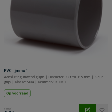
Naam
Samenvatting
Beoordeling
Beoordeling versturen
PVC lijmmof
Aansluiting: inwendig lijm | Diameter: 32 t/m 315 mm | Kleur:
grijs | Klasse: SN4 | Keurmerk: KOMO
Op voorraad
vanaf