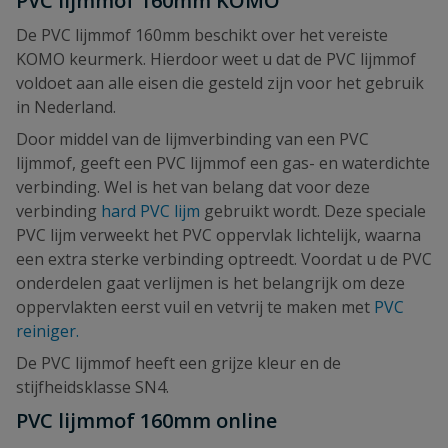
PVC lijmmof 160mm KOMO
De PVC lijmmof 160mm beschikt over het vereiste
KOMO keurmerk. Hierdoor weet u dat de PVC lijmmof
voldoet aan alle eisen die gesteld zijn voor het gebruik
in Nederland.
Door middel van de lijmverbinding van een PVC
lijmmof, geeft een PVC lijmmof een gas- en waterdichte
verbinding. Wel is het van belang dat voor deze
verbinding
hard PVC lijm
gebruikt wordt. Deze speciale
PVC lijm verweekt het PVC oppervlak lichtelijk, waarna
een extra sterke verbinding optreedt. Voordat u de PVC
onderdelen gaat verlijmen is het belangrijk om deze
oppervlakten eerst vuil en vetvrij te maken met
PVC
reiniger.
De PVC lijmmof heeft een grijze kleur en de
stijfheidsklasse SN4.
PVC lijmmof 160mm online