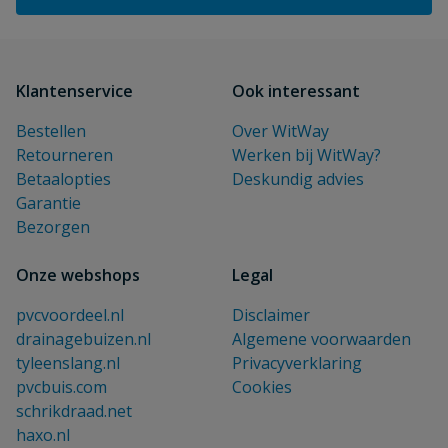
Klantenservice
Ook interessant
Bestellen
Over WitWay
Retourneren
Werken bij WitWay?
Betaalopties
Deskundig advies
Garantie
Bezorgen
Onze webshops
Legal
pvcvoordeel.nl
Disclaimer
drainagebuizen.nl
Algemene voorwaarden
tyleenslang.nl
Privacyverklaring
pvcbuis.com
Cookies
schrikdraad.net
haxo.nl