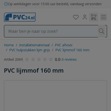
Ga naar de inhoud
Op werkdagen voor 15:00 uur besteld, vandaag verzonden
Home
/
Installatiemateriaal
/
PVC afvoer
/
PVC hulpstukken lijm grijs
/
PVC lijmmof 160 mm
0.0
-
Artikel 2069
0 reviews
PVC lijmmof 160 mm