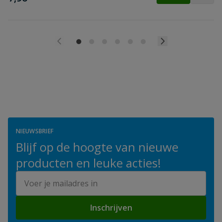
NIEUWSBRIEF
Blijf op de hoogte van nieuwe
producten en leuke acties!
E-mailadres
Inschrijven