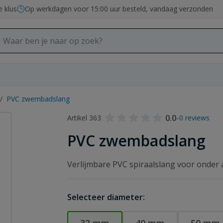
e klus
Op werkdagen voor 15:00 uur besteld, vandaag verzonden
/
PVC zwembadslang
0.0
-
Artikel 363
0 reviews
PVC zwembadslang
Verlijmbare PVC spiraalslang voor onder a
Selecteer diameter: