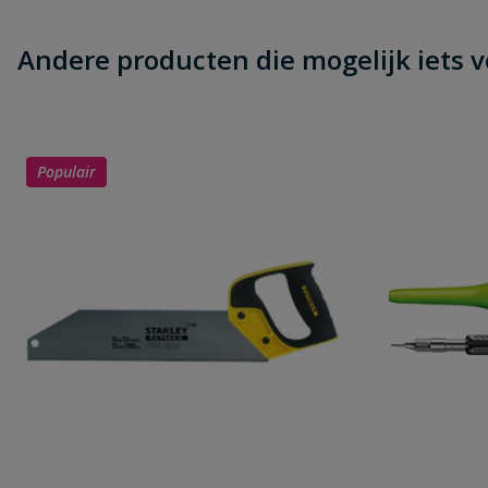
Beoordeling versturen
Andere producten die mogelijk iets vo
Populair