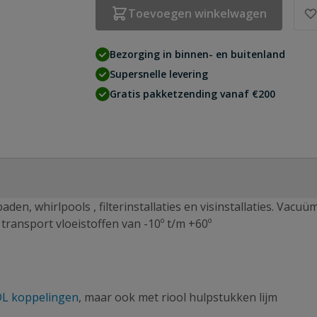
Toevoegen winkelwagen
Bezorging in binnen- en buitenland
Supersnelle levering
Gratis pakketzending vanaf €200
n, whirlpools , filterinstallaties en visinstallaties. Vacuü
transport vloeistoffen van -10º t/m +60º
L koppelingen
, maar ook met riool hulpstukken lijm