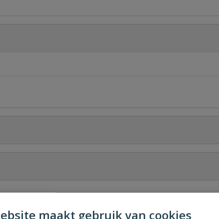
Stel jouw
ebsite maakt gebruik van cookies