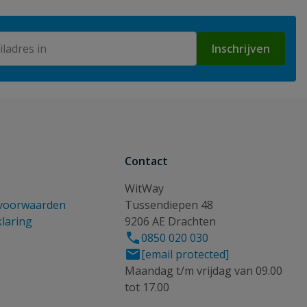
Inschrijven
Contact
WitWay
voorwaarden
Tussendiepen 48
klaring
9206 AE Drachten
0850 020 030
[email protected]
Maandag t/m vrijdag van 09.00
tot 17.00