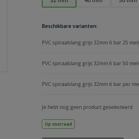
32 mm
40 mm
50 mm
Beschikbare varianten:
PVC spiraalslang grijs 32mm 6 bar 25 met
PVC spiraalslang grijs 32mm 6 bar 50 met
PVC spiraalslang grijs 32mm 6 bar per me
Je hebt nog geen product geselecteerd
Op voorraad