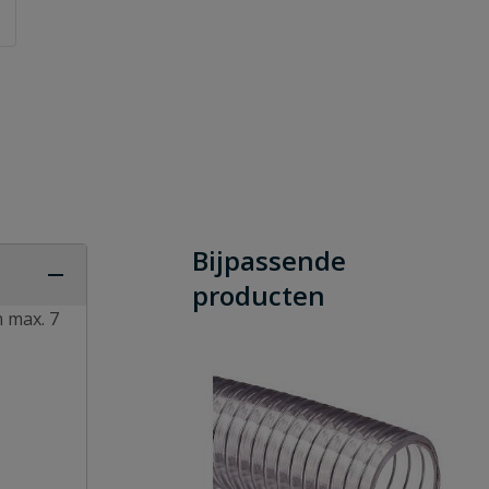
Bijpassende
producten
m max. 7