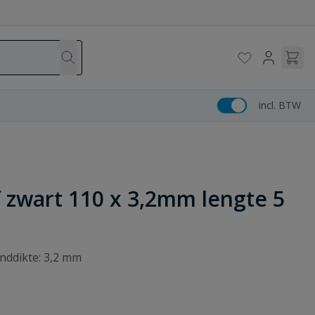
incl. BTW
f zwart 110 x 3,2mm lengte 5
nddikte: 3,2 mm