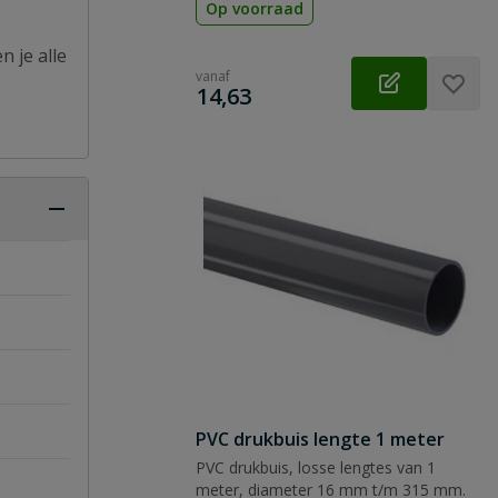
Op voorraad
n je alle
vanaf
€
14,63
PVC drukbuis lengte 1 meter
PVC drukbuis, losse lengtes van 1
meter, diameter 16 mm t/m 315 mm.