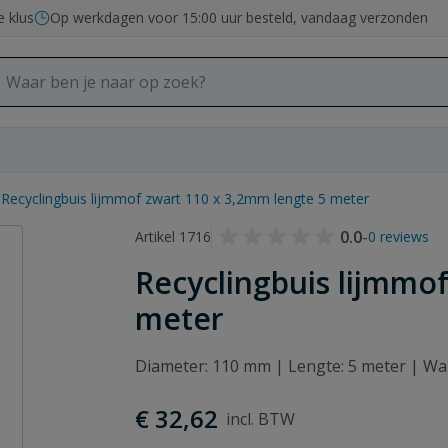
e klus
Op werkdagen voor 15:00 uur besteld, vandaag verzonden
Recyclingbuis lijmmof zwart 110 x 3,2mm lengte 5 meter
0.0
-
Artikel 1716
0 reviews
Recyclingbuis lijmmo
meter
Diameter: 110 mm | Lengte: 5 meter | Wa
€ 32,62