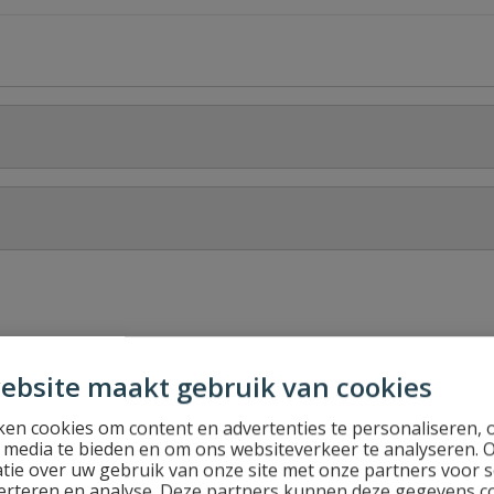
Stel jouw
mm lengte 5 meter
ebsite maakt gebruik van cookies
en cookies om content en advertenties te personaliseren, 
l media te bieden en om ons websiteverkeer te analyseren. 
tie over uw gebruik van onze site met onze partners voor s
erteren en analyse. Deze partners kunnen deze gegevens 