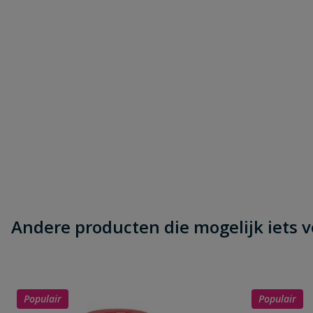
Andere producten die mogelijk iets vo
Populair
Populair