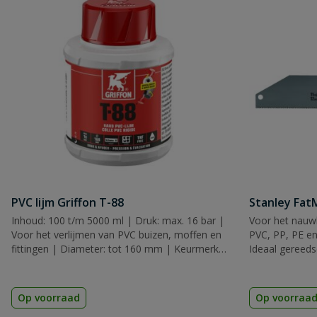
PVC lijm Griffon T-88
Stanley Fa
Inhoud: 100 t/m 5000 ml | Druk: max. 16 bar |
Voor het nauwk
Voor het verlijmen van PVC buizen, moffen en
PVC, PP, PE en
fittingen | Diameter: tot 160 mm | Keurmerk:
Ideaal gereeds
KIWA, KOMO & ACS
Op voorraad
Op voorraa