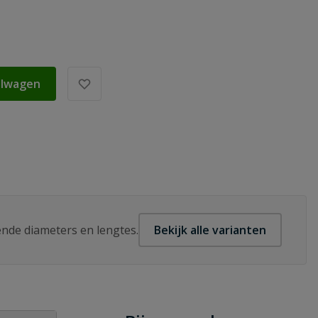
elwagen
lende diameters en lengtes.
Bekijk alle varianten