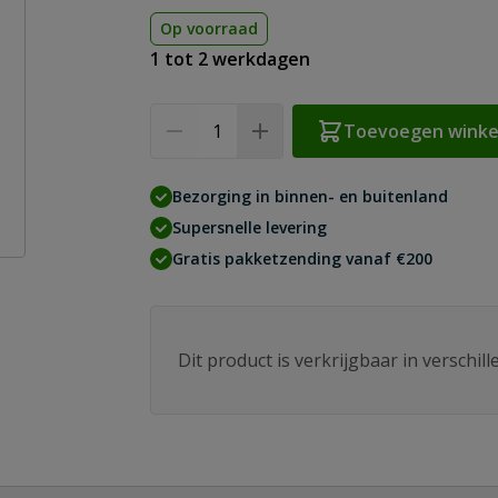
Op voorraad
1 tot 2 werkdagen
Aantal
Toevoegen wink
Bezorging in binnen- en buitenland
Supersnelle levering
Gratis pakketzending vanaf €200
Dit product is verkrijgbaar in verschil