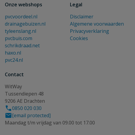
Onze webshops
Legal
pvcvoordeel.nl
Disclaimer
drainagebuizen.nl
Algemene voorwaarden
tyleenslang.nl
Privacyverklaring
pvcbuis.com
Cookies
schrikdraad.net
haxo.nl
pvc24.nl
Contact
WitWay
Tussendiepen 48
9206 AE Drachten
0850 020 030
[email protected]
Maandag t/m vrijdag van 09.00 tot 17.00