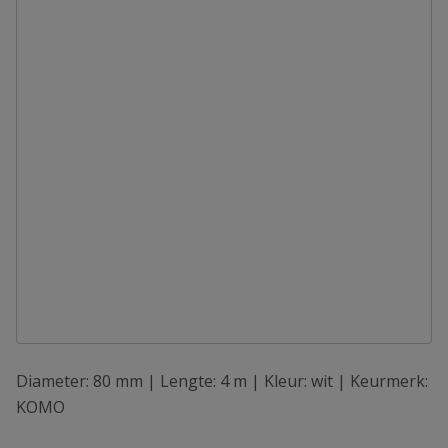
Diameter: 80 mm | Lengte: 4 m | Kleur: wit | Keurmerk:
KOMO