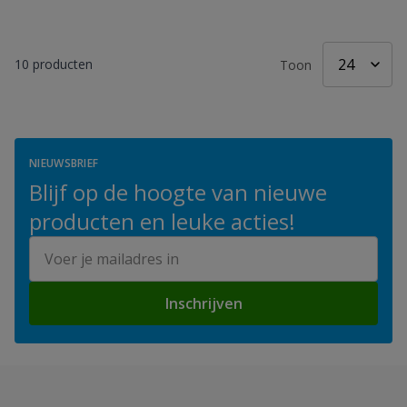
10
producten
Toon
NIEUWSBRIEF
Blijf op de hoogte van nieuwe
producten en leuke acties!
E-mailadres
Inschrijven