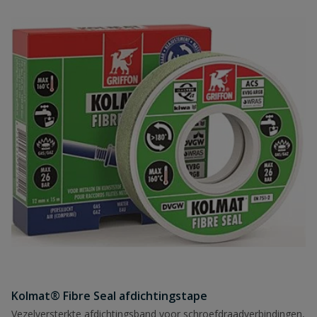
Kolmat® Fibre Seal afdichtingstape
Vezelversterkte afdichtingsband voor schroefdraadverbindingen,