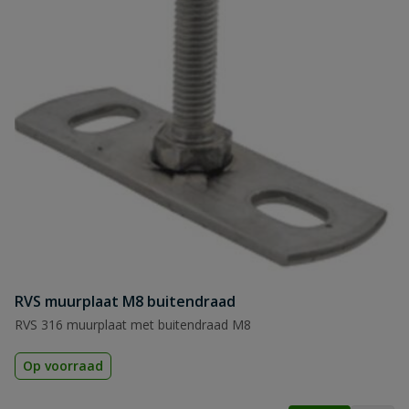
RVS muurplaat M8 buitendraad
RVS 316 muurplaat met buitendraad M8
Op voorraad