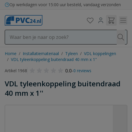
Ga naar de inhoud
Op werkdagen voor 15:00 uur besteld, vandaag verzonden
Home
/
Installatiemateriaal
/
Tyleen
/
VDL koppelingen
/
VDL tyleenkoppeling buitendraad 40 mm x 1''
0.0
-
Artikel 1968
0 reviews
VDL tyleenkoppeling buitendraad
40 mm x 1''