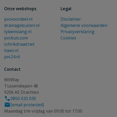
Onze webshops
Legal
pvcvoordeel.nl
Disclaimer
drainagebuizen.nl
Algemene voorwaarden
tyleenslang.nl
Privacyverklaring
pvcbuis.com
Cookies
schrikdraad.net
haxo.nl
pvc24.nl
Contact
WitWay
Tussendiepen 48
9206 AE Drachten
0850 020 030
[email protected]
Maandag t/m vrijdag van 09.00 tot 17.00