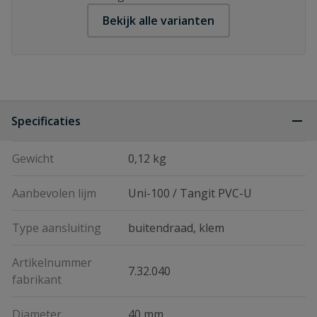
Bekijk alle varianten
Specificaties
Gewicht
0,12 kg
Aanbevolen lijm
Uni-100 / Tangit PVC-U
Type aansluiting
buitendraad, klem
Artikelnummer
7.32.040
fabrikant
Diameter
40 mm