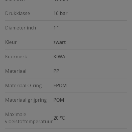
Drukklasse
16 bar
Diameter inch
1 ''
Kleur
zwart
Keurmerk
KIWA
Materiaal
PP
Materiaal O-ring
EPDM
Materiaal grijpring
POM
Maximale
20 °C
vloeistoftemperatuur