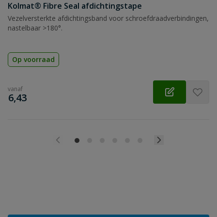
Kolmat® Fibre Seal afdichtingstape
Vezelversterkte afdichtingsband voor schroefdraadverbindingen,
nastelbaar >180°.
Op voorraad
vanaf
€
6,43