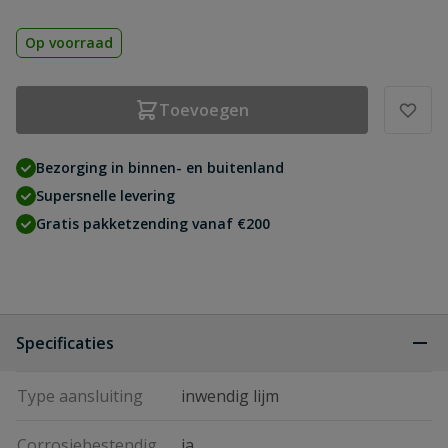
Op voorraad
Toevoegen
Bezorging in binnen- en buitenland
Supersnelle levering
Gratis pakketzending vanaf €200
Specificaties
Type aansluiting
inwendig lijm
Corrosiebestendig
ja