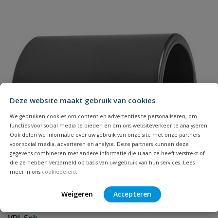
Uw waardering:
Deze website maakt gebruik van cookies
Naam
We gebruiken cookies om content en advertenties te personaliseren, om
functies voor social media te bieden en om ons websiteverkeer te analyseren.
Samenvatting
Ook delen we informatie over uw gebruik van onze site met onze partners
voor social media, adverteren en analyse. Deze partners kunnen deze
gegevens combineren met andere informatie die u aan ze heeft verstrekt of
Beoordeling
die ze hebben verzameld op basis van uw gebruik van hun services. Lees
meer in ons
cookiebeleid
.
Weigeren
Accepteren