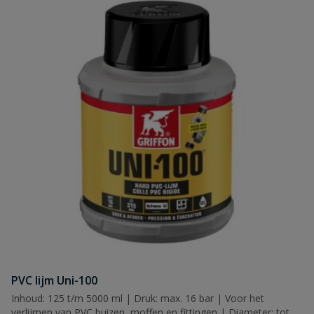
PVC lijm Uni-100
Inhoud: 125 t/m 5000 ml | Druk: max. 16 bar | Voor het
verlijmen van PVC buizen, moffen en fittingen | Diameter: tot