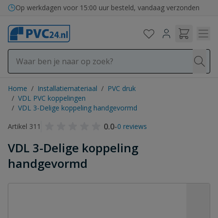
Ga naar de inhoud
Op werkdagen voor 15:00 uur besteld, vandaag verzonden
Home
/
Installatiemateriaal
/
PVC druk
/
VDL PVC koppelingen
/
VDL 3-Delige koppeling handgevormd
0.0
-
Artikel 311
0 reviews
VDL 3-Delige koppeling
handgevormd