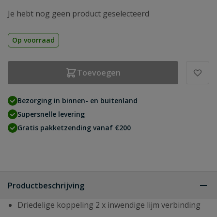
Je hebt nog geen product geselecteerd
Op voorraad
Toevoegen
Bezorging in binnen- en buitenland
Supersnelle levering
Gratis pakketzending vanaf €200
Productbeschrijving
Driedelige koppeling 2 x inwendige lijm verbinding