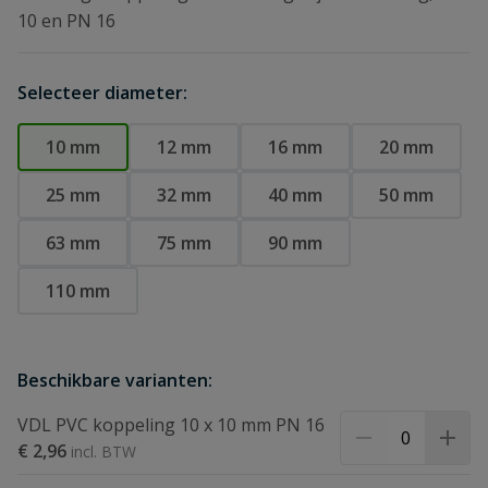
10 en PN 16
Selecteer diameter:
10 mm
12 mm
16 mm
20 mm
25 mm
32 mm
40 mm
50 mm
63 mm
75 mm
90 mm
110 mm
Beschikbare varianten:
VDL PVC koppeling 10 x 10 mm PN 16
€ 2,96