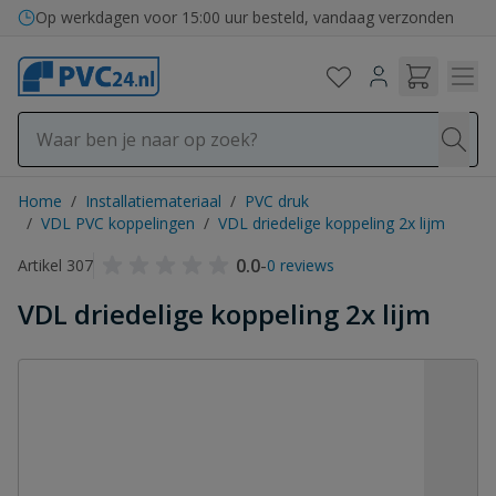
Ga naar de inhoud
Op werkdagen voor 15:00 uur besteld, vandaag verzonden
Home
/
Installatiemateriaal
/
PVC druk
/
VDL PVC koppelingen
/
VDL driedelige koppeling 2x lijm
0.0
-
Artikel 307
0 reviews
VDL driedelige koppeling 2x lijm