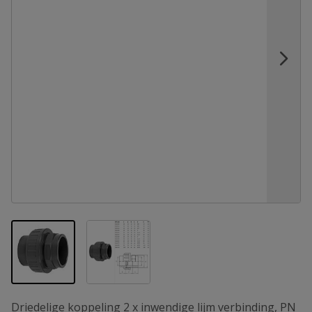
View larger image
View larger image
Driedelige koppeling 2 x inwendige lijm verbinding, PN