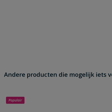
Beoordeling versturen
Andere producten die mogelijk iets vo
Populair