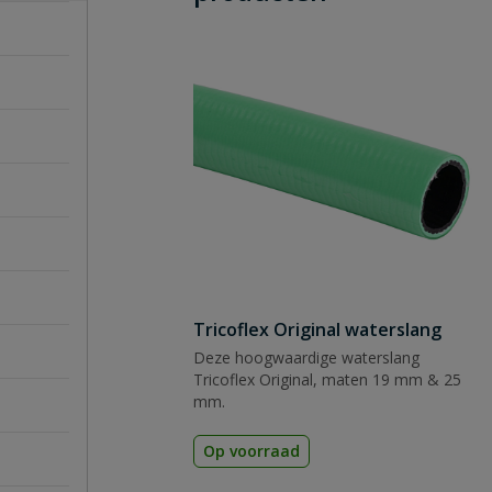
Tricoflex Original waterslang
Deze hoogwaardige waterslang
Tricoflex Original, maten 19 mm & 25
mm.
Op voorraad