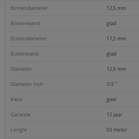
Binnendiameter
12,5 mm
Binnenwand
glad
Buitendiameter
17,5 mm
Buitenwand
glad
Diameter
12,5 mm
Diameter inch
1/2 ''
Kleur
geel
Garantie
12 jaar
Lengte
50 meter