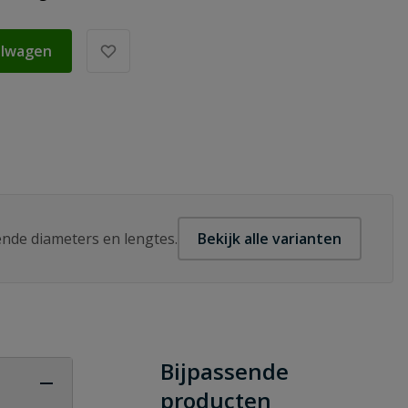
elwagen
lende diameters en lengtes.
Bekijk alle varianten
Bijpassende
producten