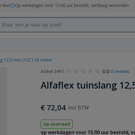
e klus
Op werkdagen voor 15:00 uur besteld, vandaag verzonden
ang 12,5 mm (1/2'') 50 meter
0.0
-
Artikel 3491
0 reviews
Alfaflex tuinslang 12,
€ 72,04
Op voorraad
op werkdagen voor 15:00 uur besteld, 