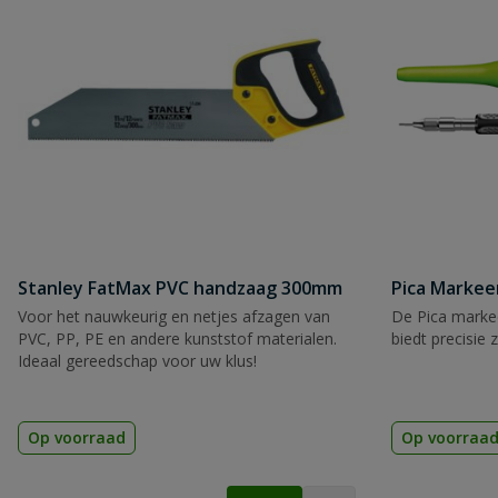
Stanley FatMax PVC handzaag 300mm
Pica Markee
Voor het nauwkeurig en netjes afzagen van
De Pica markee
PVC, PP, PE en andere kunststof materialen.
biedt precisie 
Ideaal gereedschap voor uw klus!
Op voorraad
Op voorraa