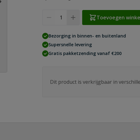
Aantal
Toevoegen wink
Bezorging in binnen- en buitenland
Supersnelle levering
Gratis pakketzending vanaf €200
Dit product is verkrijgbaar in verschil