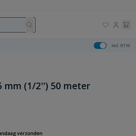
incl. BTW
5 mm (1/2'') 50 meter
vandaag verzonden