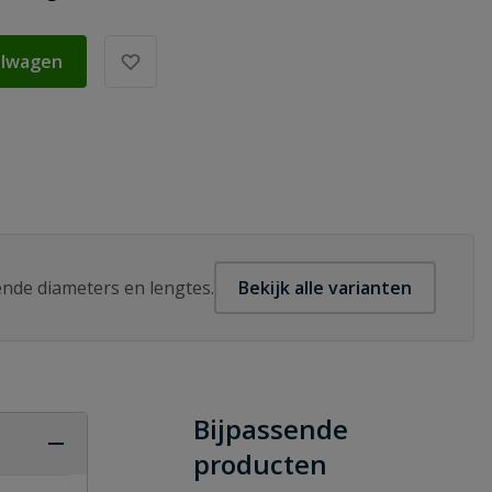
elwagen
lende diameters en lengtes.
Bekijk alle varianten
Bijpassende
producten