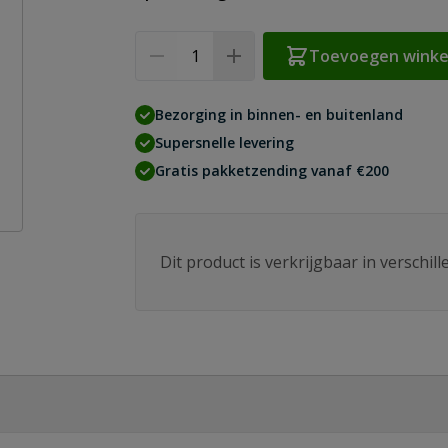
Aantal
Toevoegen wink
Bezorging in binnen- en buitenland
Supersnelle levering
Gratis pakketzending vanaf €200
Dit product is verkrijgbaar in verschil