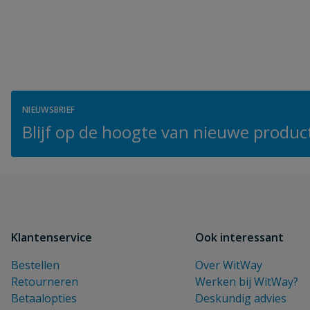
NIEUWSBRIEF
Blijf op de hoogte van nieuwe product
Klantenservice
Ook interessant
Bestellen
Over WitWay
Retourneren
Werken bij WitWay?
Betaalopties
Deskundig advies