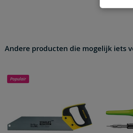
Beoordeling versturen
Andere producten die mogelijk iets vo
Populair