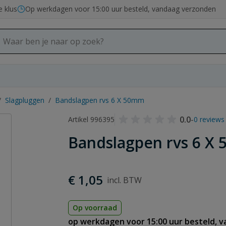
e klus
Op werkdagen voor 15:00 uur besteld, vandaag verzonden
/
Slagpluggen
/
Bandslagpen rvs 6 X 50mm
0.0
-
Artikel 996395
0 reviews
Bandslagpen rvs 6 X
€ 1,05
Op voorraad
op werkdagen voor 15:00 uur besteld, 