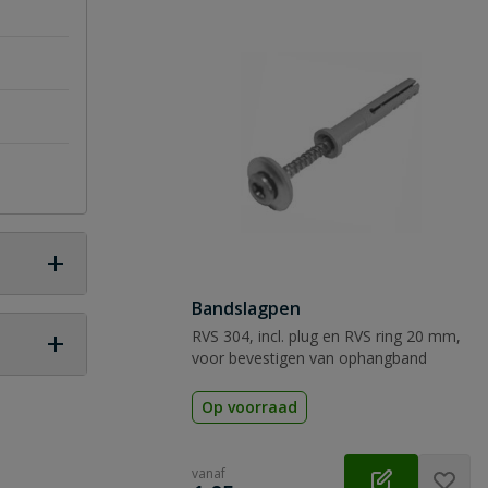
Bandslagpen
RVS 304, incl. plug en RVS ring 20 mm,
voor bevestigen van ophangband
 vraag
Op voorraad
vanaf