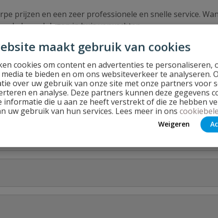
erpe prijzen en een zeer professionele en snelle service. Wa
n enkele werkdagen in huis verwachten.
4.nl. Snelle levering en professionele service!
ebsite maakt gebruik van cookies
en cookies om content en advertenties te personaliseren, 
l media te bieden en om ons websiteverkeer te analyseren. 
tie over uw gebruik van onze site met onze partners voor s
erteren en analyse. Deze partners kunnen deze gegevens 
 informatie die u aan ze heeft verstrekt of die ze hebben v
an uw gebruik van hun services. Lees meer in ons
cookiebele
Weigeren
Ac