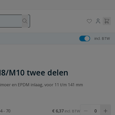
incl. BTW
M8/M10 twee delen
bimoer en EPDM inlaag, voor 11 t/m 141 mm
4 - 70
€ 6,37