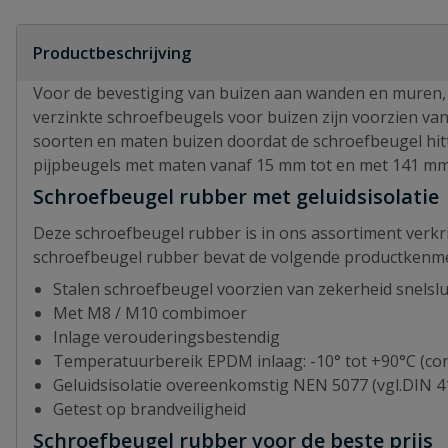
Productbeschrijving
Voor de bevestiging van buizen aan wanden en muren, i
verzinkte schroefbeugels voor buizen zijn voorzien va
soorten en maten buizen doordat de schroefbeugel hitt
pijpbeugels met maten vanaf 15 mm tot en met 141 mm
Schroefbeugel rubber met geluidsisolatie
Deze schroefbeugel rubber is in ons assortiment verk
schroefbeugel rubber bevat de volgende productkenm
Stalen schroefbeugel voorzien van zekerheid snelslu
Met M8 / M10 combimoer
Inlage verouderingsbestendig
Temperatuurbereik EPDM inlaag: -10° tot +90°C (cont
Geluidsisolatie overeenkomstig NEN 5077 (vgl.DIN 4
Getest op brandveiligheid
Schroefbeugel rubber voor de beste prijs