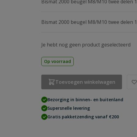
Bismat 2000 beugel M8/M10 twee delen 
Bismat 2000 beugel M8/M10 twee delen 
Je hebt nog geen product geselecteerd
Op voorraad
Toevoegen winkelwagen
Bezorging in binnen- en buitenland
Supersnelle levering
Gratis pakketzending vanaf €200