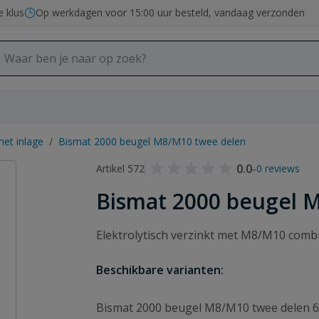
e klus
Op werkdagen voor 15:00 uur besteld, vandaag verzonden
et inlage
/
Bismat 2000 beugel M8/M10 twee delen
0.0
-
Artikel 572
0 reviews
Bismat 2000 beugel 
Elektrolytisch verzinkt met M8/M10 com
Beschikbare varianten:
Bismat 2000 beugel M8/M10 twee delen 6