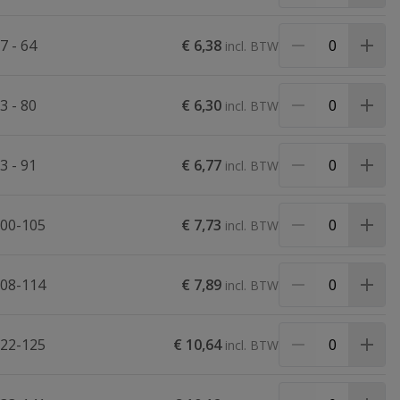
7 - 64
€ 6,38
3 - 80
€ 6,30
3 - 91
€ 6,77
100-105
€ 7,73
108-114
€ 7,89
122-125
€ 10,64