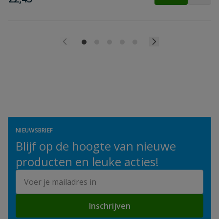
NIEUWSBRIEF
Blijf op de hoogte van nieuwe
producten en leuke acties!
E-mailadres
Inschrijven