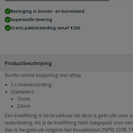
Bezorging in binnen- en buitenland
Supersnelle levering
Gratis pakketzending vanaf €200
Productbeschrijving
Bonfix rechte koppeling met aftap
2 x knelverbinding
Diameters:
15mm
22mm
Een knelfitting is herbruikbaar als deze is gebruikt voor 
waterleiding. Als je de knelfitting hebt toegepast voor een
dan is hergebruik volgens het bouwbesluit (NPR) 3378-11