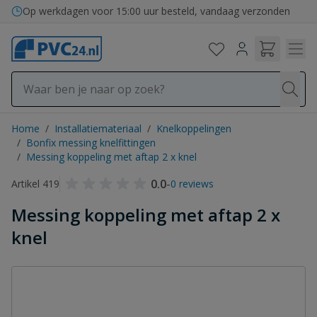
Ga naar de inhoud
Op werkdagen voor 15:00 uur besteld, vandaag verzonden
Home
/
Installatiemateriaal
/
Knelkoppelingen
/
Bonfix messing knelfittingen
/
Messing koppeling met aftap 2 x knel
0.0
-
Artikel 419
0 reviews
Messing koppeling met aftap 2 x
knel