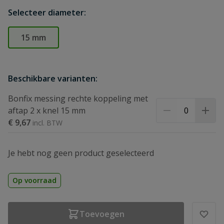
Selecteer diameter:
15 mm
Beschikbare varianten:
Bonfix messing rechte koppeling met
aftap 2 x knel 15 mm
€ 9,67
Je hebt nog geen product geselecteerd
Op voorraad
Toevoegen