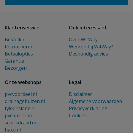
Klantenservice
Ook interessant
Bestellen
Over WitWay
Retourneren
Werken bij WitWay?
Betaalopties
Deskundig advies
Garantie
Bezorgen
Onze webshops
Legal
pvcvoordeel.nl
Disclaimer
drainagebuizen.nl
Algemene voorwaarden
tyleenslang.nl
Privacyverklaring
pvcbuis.com
Cookies
schrikdraad.net
haxo.nl