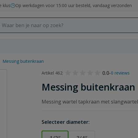
e klus
Op werkdagen voor 15:00 uur besteld, vandaag verzonden
Messing buitenkraan
0.0
-
Artikel 462
0 reviews
Messing buitenkraan
Messing wartel tapkraan met slangwartel o
Selecteer diameter: