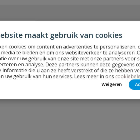
ebsite maakt gebruik van cookies
en cookies om content en advertenties te personaliseren, 
l media te bieden en om ons websiteverkeer te analyseren. 
Stel jouw
tie over uw gebruik van onze site met onze partners voor s
erteren en analyse. Deze partners kunnen deze gegevens 
 informatie die u aan ze heeft verstrekt of die ze hebben v
an uw gebruik van hun services. Lees meer in ons
cookiebele
Weigeren
Ac
or je zijn!