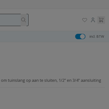
incl. BTW
m tuinslang op aan te sluiten, 1/2" en 3/4" aansluiting