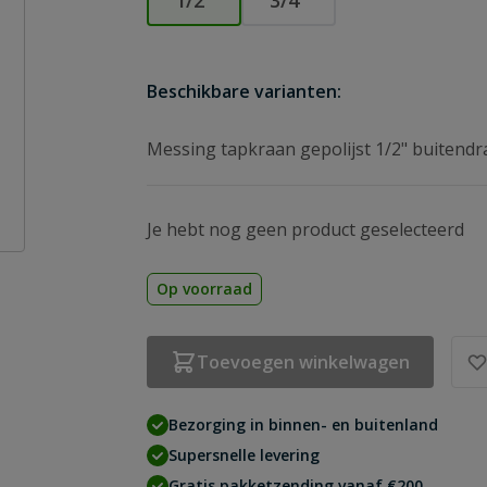
1/2″
3/4″
Beschikbare varianten:
Messing tapkraan gepolijst 1/2" buitendr
Je hebt nog geen product geselecteerd
Op voorraad
Toevoegen winkelwagen
Bezorging in binnen- en buitenland
Supersnelle levering
Gratis pakketzending vanaf €200