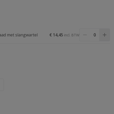
aad met slangwartel
€ 14,45