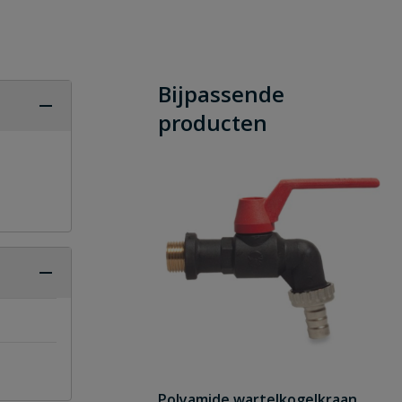
Bijpassende
producten
Polyamide wartelkogelkraan