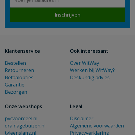
Inschrijven
Klantenservice
Ook interessant
Bestellen
Over WitWay
Retourneren
Werken bij WitWay?
Betaalopties
Deskundig advies
Garantie
Bezorgen
Onze webshops
Legal
pvcvoordeel.nl
Disclaimer
drainagebuizen.nl
Algemene voorwaarden
tyleenslang.nl
Privacyverklaring