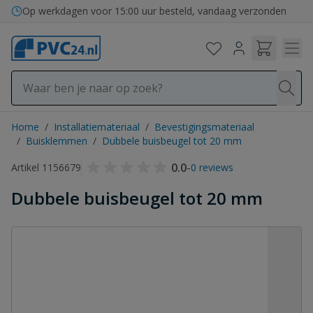
Ga naar de inhoud
Op werkdagen voor 15:00 uur besteld, vandaag verzonden
Home
/
Installatiemateriaal
/
Bevestigingsmateriaal
/
Buisklemmen
/
Dubbele buisbeugel tot 20 mm
0.0
-
Artikel 1156679
0 reviews
Dubbele buisbeugel tot 20 mm