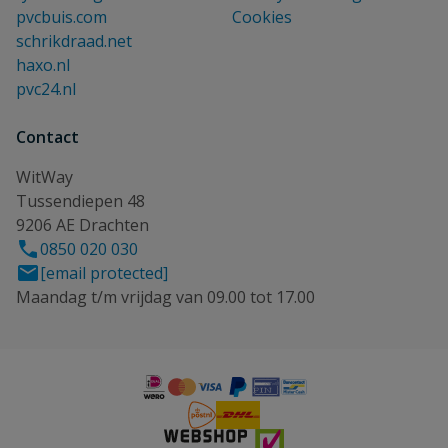
pvcbuis.com
Cookies
schrikdraad.net
haxo.nl
pvc24.nl
Contact
WitWay
Tussendiepen 48
9206 AE Drachten
0850 020 030
[email protected]
Maandag t/m vrijdag van 09.00 tot 17.00