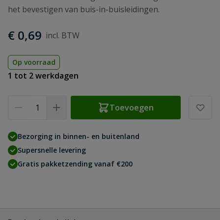
het bevestigen van buis-in-buisleidingen.
€ 0,69
Op voorraad
1 tot 2 werkdagen
Aantal
Toevoegen
Bezorging in binnen- en buitenland
Supersnelle levering
Gratis pakketzending vanaf €200