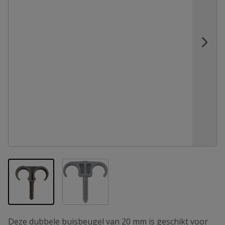
View larger image
View larger image
Deze dubbele buisbeugel van 20 mm is geschikt voor