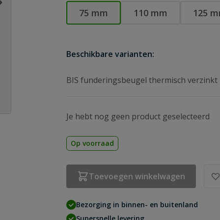
75 mm
110 mm
125 
Beschikbare varianten:
BIS funderingsbeugel thermisch verzink
Je hebt nog geen product geselecteerd
age
Op voorraad
Toevoegen winkelwagen
Bezorging in binnen- en buitenland
Supersnelle levering