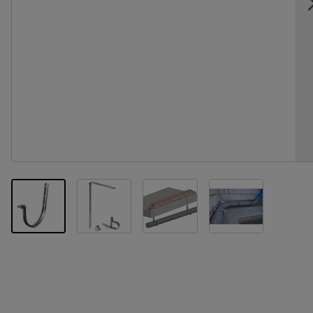
View larger image
View larger image
View larger im
View larger image