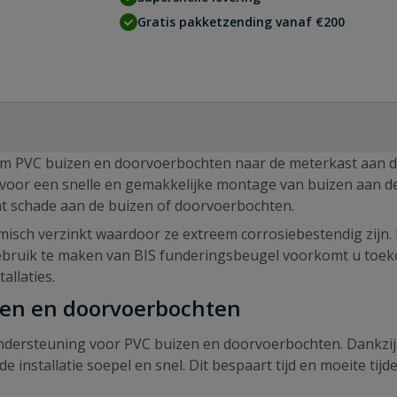
Gratis pakketzending vanaf €200
 om PVC buizen en doorvoerbochten naar de meterkast aan 
 voor een snelle en gemakkelijke montage van buizen aan d
mt schade aan de buizen of doorvoerbochten.
misch verzinkt waardoor ze extreem corrosiebestendig zijn.
ebruik te maken van BIS funderingsbeugel voorkomt u toe
allaties.
izen en doorvoerbochten
ondersteuning voor PVC buizen en doorvoerbochten. Dankzij
installatie soepel en snel. Dit bespaart tijd en moeite tijde