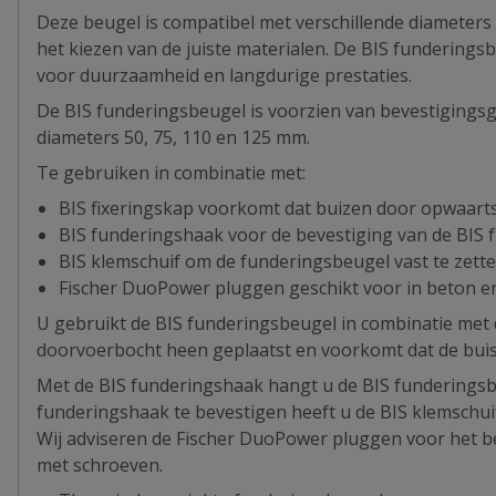
Deze beugel is compatibel met verschillende diameters 
het kiezen van de juiste materialen. De BIS fundering
voor duurzaamheid en langdurige prestaties.
De BIS funderingsbeugel is voorzien van bevestigingsg
diameters 50, 75, 110 en 125 mm.
Te gebruiken in combinatie met:
BIS fixeringskap voorkomt dat buizen door opwaart
BIS funderingshaak voor de bevestiging van de BIS
BIS klemschuif om de funderingsbeugel vast te zet
Fischer DuoPower pluggen geschikt voor in beton e
U gebruikt de BIS funderingsbeugel in combinatie met 
doorvoerbocht heen geplaatst en voorkomt dat de bu
Met de BIS funderingshaak hangt u de BIS funderings
funderingshaak te bevestigen heeft u de BIS klemschui
Wij adviseren de Fischer DuoPower pluggen voor het b
met schroeven.