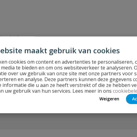
ingsleiding.
eringsbuis.
ebsite maakt gebruik van cookies
en cookies om content en advertenties te personaliseren, 
l media te bieden en om ons websiteverkeer te analyseren. 
gen van de PVC afvoerbuizen en de invoerbochten een een
tie over uw gebruik van onze site met onze partners voor s
 prijzen!
erteren en analyse. Deze partners kunnen deze gegevens 
 informatie die u aan ze heeft verstrekt of die ze hebben v
an uw gebruik van hun services. Lees meer in ons
cookiebele
Weigeren
Ac