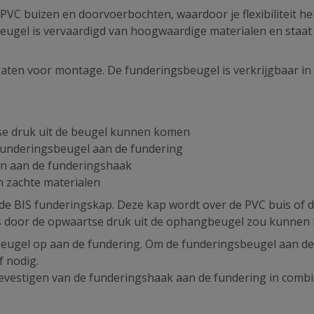
PVC buizen en doorvoerbochten, waardoor je flexibiliteit heb
sbeugel is vervaardigd van hoogwaardige materialen en staat
aten voor montage. De funderingsbeugel is verkrijgbaar in
se druk uit de beugel kunnen komen
 funderingsbeugel aan de fundering
ten aan de funderingshaak
n zachte materialen
de BIS funderingskap. Deze kap wordt over de PVC buis of 
is door de opwaartse druk uit de ophangbeugel zou kunne
beugel op aan de fundering. Om de funderingsbeugel aan de
f nodig.
evestigen van de funderingshaak aan de fundering in combi