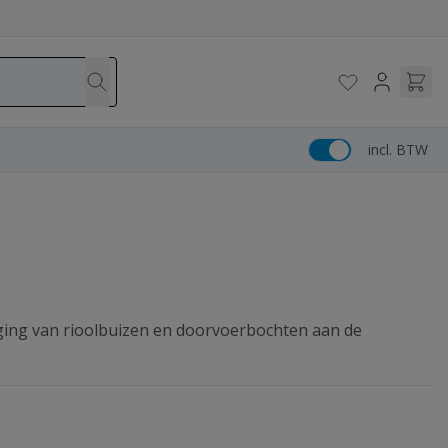
incl. BTW
ging van rioolbuizen en doorvoerbochten aan de