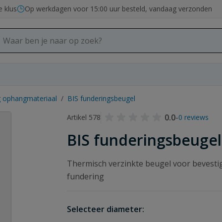
e klus
Op werkdagen voor 15:00 uur besteld, vandaag verzonden
g ophangmateriaal
/
BIS funderingsbeugel
0.0
-
Artikel 578
0 reviews
BIS funderingsbeugel
Thermisch verzinkte beugel voor bevesti
fundering
Selecteer diameter: