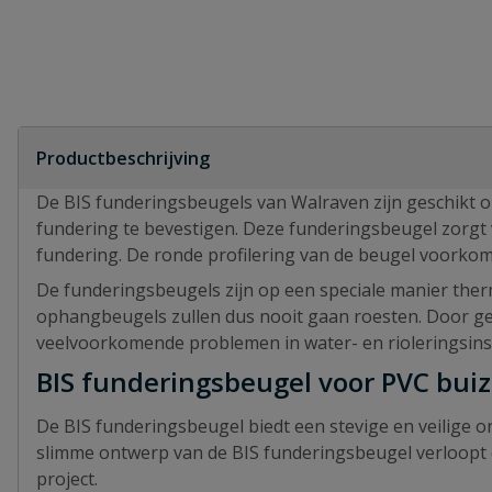
Productbeschrijving
De BIS funderingsbeugels van Walraven zijn geschikt
fundering te bevestigen. Deze funderingsbeugel zorgt
fundering. De ronde profilering van de beugel voorko
De funderingsbeugels zijn op een speciale manier ther
ophangbeugels zullen dus nooit gaan roesten. Door g
veelvoorkomende problemen in water- en rioleringsinst
BIS funderingsbeugel voor PVC bu
De BIS funderingsbeugel biedt een stevige en veilige 
slimme ontwerp van de BIS funderingsbeugel verloopt de 
project.