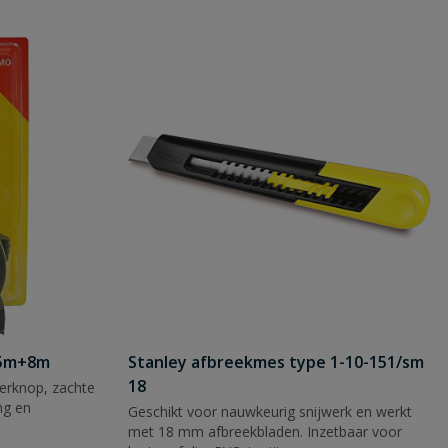
 5m+8m
Stanley afbreekmes type 1-10-151/sm
18
rknop, zachte
ng en
Geschikt voor nauwkeurig snijwerk en werkt
met 18 mm afbreekbladen. Inzetbaar voor