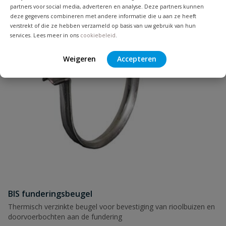
partners voor social media, adverteren en analyse. Deze partners kunnen
deze gegevens combineren met andere informatie die u aan ze heeft
verstrekt of die ze hebben verzameld op basis van uw gebruik van hun
services. Lees meer in ons
cookiebeleid
.
Weigeren
Accepteren
BIS funderingsbeugel
Thermisch verzinkte beugel voor bevestiging van rioolbuizen en
doorvoerbochten aan de fundering