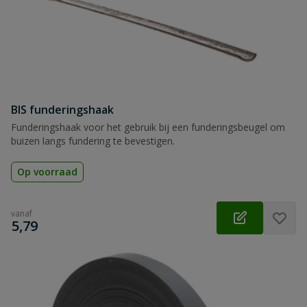
BIS funderingshaak
Funderingshaak voor het gebruik bij een funderingsbeugel om
buizen langs fundering te bevestigen.
Op voorraad
vanaf
€
5,79