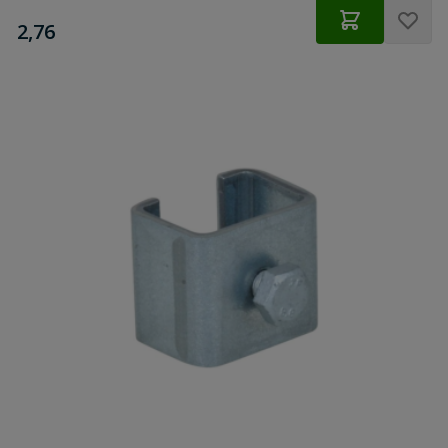
€
2,76