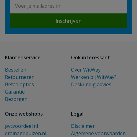
E-mailadres
Inschrijven
Klantenservice
Ook interessant
Bestellen
Over WitWay
Retourneren
Werken bij WitWay?
Betaalopties
Deskundig advies
Garantie
Bezorgen
Onze webshops
Legal
pvcvoordeel.nl
Disclaimer
drainagebuizen.nl
Algemene voorwaarden