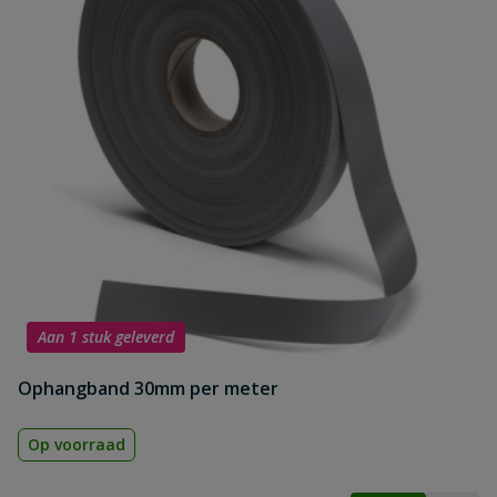
Aan 1 stuk geleverd
Ophangband 30mm per meter
Op voorraad