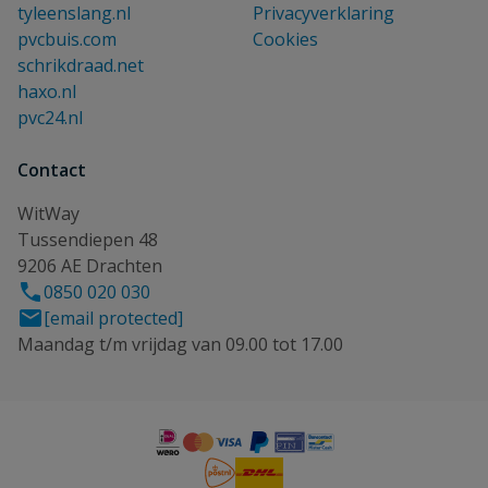
tyleenslang.nl
Privacyverklaring
pvcbuis.com
Cookies
schrikdraad.net
haxo.nl
pvc24.nl
Contact
WitWay
Tussendiepen 48
9206 AE Drachten
0850 020 030
[email protected]
Maandag t/m vrijdag van 09.00 tot 17.00