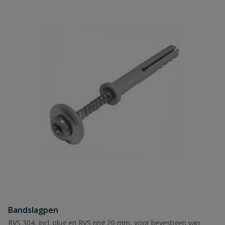
Bandslagpen
RVS 304, incl. plug en RVS ring 20 mm, voor bevestigen van