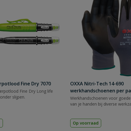
rpotlood Fine Dry 7070
OXXA Nitri-Tech 14-690
werkhandschoenen per pa
rpotlood Fine Dry Long life
zonder slijpen.
Werkhandschoenen voor goede
van je handen bij diverse werk
d
Op voorraad