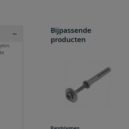
Bijpassende
producten
ylon.
te
Bandslagpen