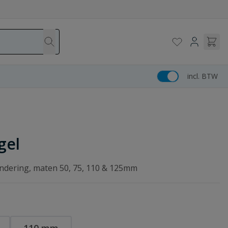
incl. BTW
gel
ndering, maten 50, 75, 110 & 125mm