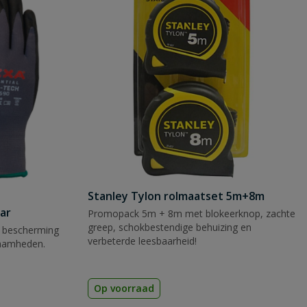
Stanley Tylon rolmaatset 5m+8m
ar
Promopack 5m + 8m met blokeerknop, zachte
greep, schokbestendige behuizing en
 bescherming
verbeterde leesbaarheid!
zaamheden.
Op voorraad