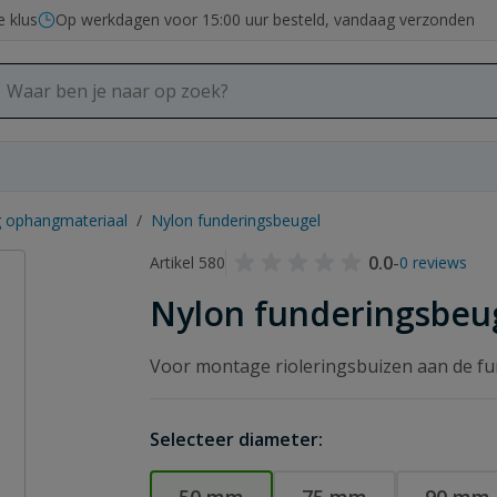
e klus
Op werkdagen voor 15:00 uur besteld, vandaag verzonden
g ophangmateriaal
/
Nylon funderingsbeugel
0.0
-
Artikel 580
0 reviews
Nylon funderingsbeu
Voor montage rioleringsbuizen aan de fu
Selecteer diameter: