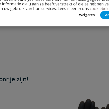
 informatie die u aan ze heeft verstrekt of die ze hebben v
an uw gebruik van hun services. Lees meer in ons
cookiebele
Weigeren
Ac
or je zijn!