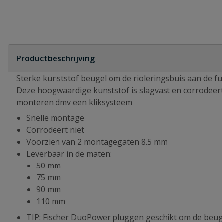
Productbeschrijving
Sterke kunststof beugel om de rioleringsbuis aan de f
Deze hoogwaardige kunststof is slagvast en corrodeert
monteren dmv een kliksysteem
Snelle montage
Corrodeert niet
Voorzien van 2 montagegaten 8.5 mm
Leverbaar in de maten:
50 mm
75 mm
90 mm
110 mm
TIP: Fischer DuoPower pluggen geschikt om de beuge