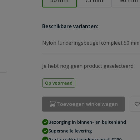
50 mm
75 mm
90 mm
Beschikbare varianten:
Nylon funderingsbeugel compleet 50 mm
Je hebt nog geen product geselecteerd
Op voorraad
Toevoegen winkelwagen
Bezorging in binnen- en buitenland
Supersnelle levering
Gratis pakketzending vanaf €200