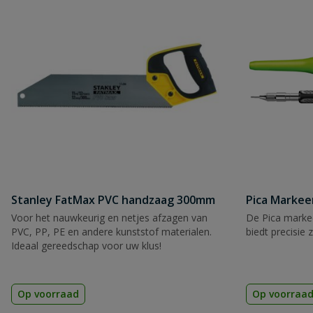
Beoordeling versturen
Stanley FatMax PVC handzaag 300mm
Pica Markee
Voor het nauwkeurig en netjes afzagen van
De Pica markee
PVC, PP, PE en andere kunststof materialen.
biedt precisie 
Ideaal gereedschap voor uw klus!
Op voorraad
Op voorraa