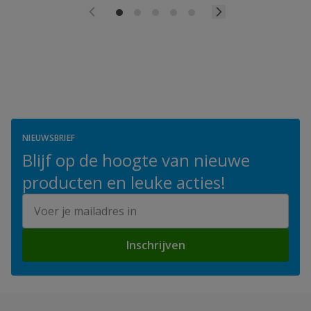
NIEUWSBRIEF
Blijf op de hoogte van nieuwe
producten en leuke acties!
E-mailadres
Inschrijven