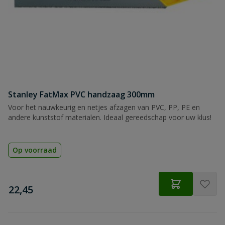
Stanley FatMax PVC handzaag 300mm
Voor het nauwkeurig en netjes afzagen van PVC, PP, PE en
andere kunststof materialen. Ideaal gereedschap voor uw klus!
Op voorraad
€
22,45