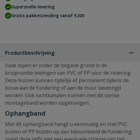
Supersnelle levering
Gratis pakketzending vanaf €200
Productbeschrijving
Vaak lopen er onder de begane grond in de
kruipruimte leidingen van PVC of PP voor de riolering.
Deze buizen kunnen tijdelijk of permanent tijdens de
bouw aan de fundering of aan de muur bevestigd
worden. Ook luchtkanalen kunnen met dit sterke
montageband worden opgehangen.
Ophangband
Met dit ophangband hangt u eenvoudig en snel PVC
buizen of PP buizen op aan bijvoorbeeld de fundering,
zodat deze zelfs met een eventuele stijging van het