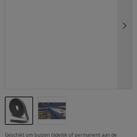
View larger image
View larger image
Geschikt om buizen tijdelijk of permanent aan de