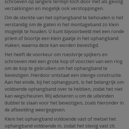
schroeven op langere termijn toch door met als gevolg
verzakkingen en mogelijk ook verstoppingen.
Om de sterkte van het ophangband te behouden is het
verstandig om de gaten in het montageband zo klein
mogelijk te houden. U kunt bijvoorbeeld met een ronde
priem of boortje een klein gaatje in het ophangband
maken, waarna deze kan worden bevestigd.
Het heeft de voorkeur om roestvrije spijkers en
schroeven met een grote kop of voorzien van een ring
om de kop te gebruiken om het ophangband te
bevestigen. Hierdoor ontstaat een stevige constructie.
Aan het einde, bij het ophangpunt, is het belangrijk om
voldoende ophangband over te hebben, zodat het niet
kan wegscheuren. Wij adviseren u om de uiteinden
dubbel te slaan voor het bevestigen, zoals hieronder in
de afbeelding weergegeven.
Klem het ophangband voldoende vast of metsel het
ophangband voldoende in, zodat het stevig vast zit.