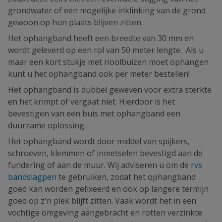
grondwater of een mogelijke inklinking van de grond
gewoon op hun plaats blijven zitten.
Het ophangband heeft een breedte van 30 mm en
wordt geleverd op een rol van 50 meter lengte. Als u
maar een kort stukje met rioolbuizen moet ophangen
kunt u het ophangband ook per meter bestellen!
Het ophangband is dubbel geweven voor extra sterkte
en het krimpt of vergaat niet. Hierdoor is het
bevestigen van een buis met ophangband een
duurzame oplossing.
Het ophangband wordt door middel van spijkers,
schroeven, klemmen of inmetselen bevestigd aan de
fundering of aan de muur. Wij adviseren u om de
rvs
bandslagpen
te gebruiken, zodat het ophangband
goed kan worden gefixeerd en ook op langere termijn
goed op z'n plek blijft zitten. Vaak wordt het in een
vochtige omgeving aangebracht en rotten verzinkte